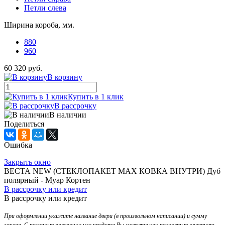
Петли слева
Ширина короба, мм.
880
960
60 320 руб.
В корзину
Купить в 1 клик
В рассрочку
В наличии
Поделиться
Ошибка
Закрыть окно
ВЕСТА NEW (СТЕКЛОПАКЕТ MAX КОВКА ВНУТРИ) Дуб
полярный - Муар Кортен
В рассрочку или кредит
В рассрочку или кредит
При оформлении укажите название двери (в произвольном написании) и сумму