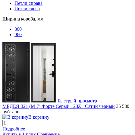
Петли справа
Петли слева
Ширина короба, мм.
860
960
Быстрый просмотр
МЕДЕЯ-321 (М-7) Форте Серый 123Z - Сатин черный
35 580
руб.
/ шт.
В корзину
Подробнее
Купить в 1 клик
Сравнение