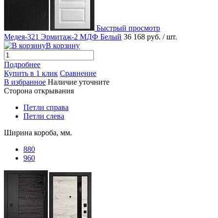
Быстрый просмотр
Медея-321 Эрмитаж-2 МДФ Белый
36 168 руб.
/ шт.
В корзину
Подробнее
Купить в 1 клик
Сравнение
В избранное
Наличие уточните
Сторона открывания
Петли справа
Петли слева
Ширина короба, мм.
880
960