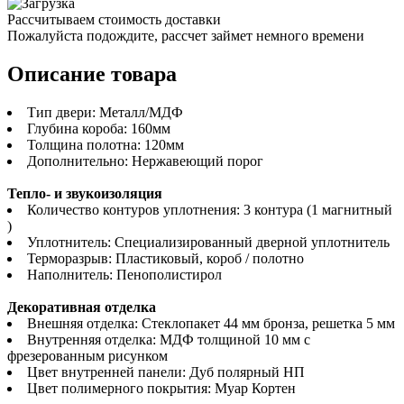
Рассчитываем стоимость доставки
Пожалуйста подождите, рассчет займет немного времени
Описание товара
Тип двери: Металл/МДФ
Глубина короба: 160мм
Толщина полотна: 120мм
Дополнительно: Нержавеющий порог
Тепло- и звукоизоляция
Количество контуров уплотнения: 3 контура (1 магнитный
)
Уплотнитель: Специализированный дверной уплотнитель
Терморазрыв: Пластиковый, короб / полотно
Наполнитель: Пенополистирол
Декоративная отделка
Внешняя отделка: Стеклопакет 44 мм бронза, решетка 5 мм
Внутренняя отделка: МДФ толщиной 10 мм с
фрезерованным рисунком
Цвет внутренней панели: Дуб полярный НП
Цвет полимерного покрытия: Муар Кортен