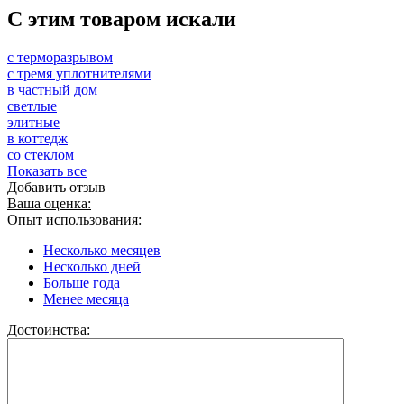
C этим товаром искали
с терморазрывом
с тремя уплотнителями
в частный дом
светлые
элитные
в коттедж
со стеклом
Показать все
Добавить отзыв
Ваша оценка:
Опыт использования:
Несколько месяцев
Несколько дней
Больше года
Менее месяца
Достоинства: