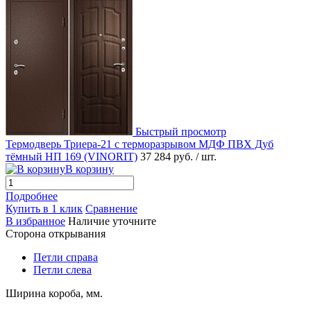
Быстрый просмотр
Термодверь Триера-21 с терморазрывом МДФ ПВХ Дуб
тёмный НП 169 (VINORIT)
37 284 руб.
/ шт.
В корзину
Подробнее
Купить в 1 клик
Сравнение
В избранное
Наличие уточните
Сторона открывания
Петли справа
Петли слева
Ширина короба, мм.