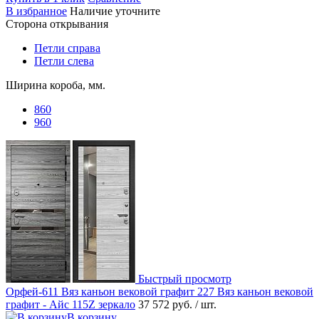
В избранное
Наличие уточните
Сторона открывания
Петли справа
Петли слева
Ширина короба, мм.
860
960
Быстрый просмотр
Орфей-611 Вяз каньон вековой графит 227 Вяз каньон вековой
графит - Айс 115Z зеркало
37 572 руб.
/ шт.
В корзину