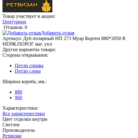
Товар участвует в акции:
Центурион
Отзывов: 0
Добавить отзыв
Артикул:
Дуб полярный НП 273 Муар Кортен 880*2050 R
НЕРЖ.ПОРОГ маг. упл
Другие варианты товара:
Сторона открывания:
Петли справа
Петли слева
Ширина короба, мм.:
880
960
Характеристики:
Все характеристики
Цвет отделки внутри
Светлое
Производитель
Ретвизан