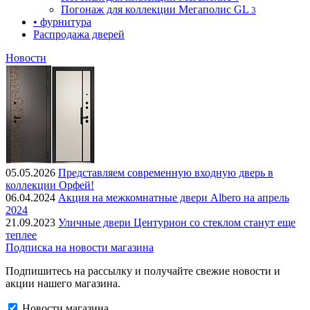
Погонаж для коллекции Мегаполис GL
3
• фурнитура
Распродажа дверей
Новости
05.05.2026
Представляем современную входную дверь в
коллекции Орфей!
06.04.2024
Акция на межкомнатные двери Albero на апрель
2024
21.09.2023
Уличные двери Центурион со стеклом станут еще
теплее
Подписка на новости магазина
Подпишитесь на рассылку и получайте свежие новости и
акции нашего магазина.
Новости магазина