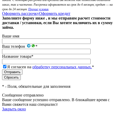
заказа. С помощью рассрочки или кредита Вы можете как полностью оплатить
заказ, так и частично. Рассрочка оформляется на срок до 4 месяцев; кредит — на
срок до 24 месяцев.
Прочие условия
.
Оформить рассрочку
Оформить кредит
Заполните форму ниже , и мы отправим расчет стоимости
доставки / установки, если Вы хотите включить их в сумму
займа.
Ваше имя
Ваш телефон
*
Название товара
*
Я согласен на
обработку персональных данных.
*
*
- Поля, обязательные для заполнения
Сообщение отправлено
Ваше сообщение успешно отправлено. В ближайшее время с
Вами свяжется наш специалист
Закрыть окно