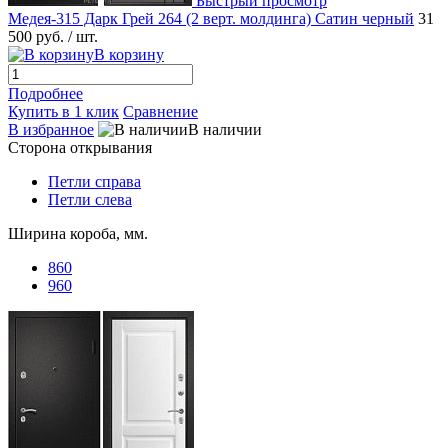
Быстрый просмотр
Медея-315 Дарк Грей 264 (2 верт. молдинга) Сатин черный
31
500 руб.
/ шт.
В корзину
Подробнее
Купить в 1 клик
Сравнение
В избранное
В наличии
Сторона открывания
Петли справа
Петли слева
Ширина короба, мм.
860
960