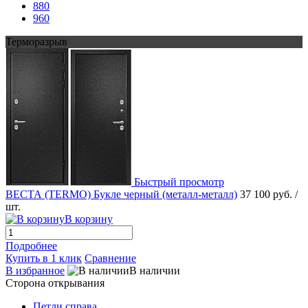
880
960
Терморазрыв
Быстрый просмотр
ВЕСТА (TERMO) Букле черный (металл-металл)
37 100 руб.
/
шт.
В корзину
Подробнее
Купить в 1 клик
Сравнение
В избранное
В наличии
Сторона открывания
Петли справа