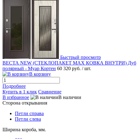
Быстрый просмотр
ВЕСТА NEW (СТЕКЛОПАКЕТ MAX КОВКА ВНУТРИ) Дуб
полярный - Муар Кортен
60 320 руб.
/ шт.
В корзину
Подробнее
Купить в 1 клик
Сравнение
В избранное
В наличии
Сторона открывания
Петли справа
Петли слева
Ширина короба, мм.