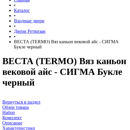
•
Каталог
•
Входные двери
•
Двери Ретвизан
•
ВЕСТА (TERMO) Вяз каньон вековой айс - СИГМА
Букле черный
ВЕСТА (TERMO) Вяз каньон
вековой айс - СИГМА Букле
черный
Вернуться в раздел
Обзор товара
Набор
Комплект
Описание
Характеристики