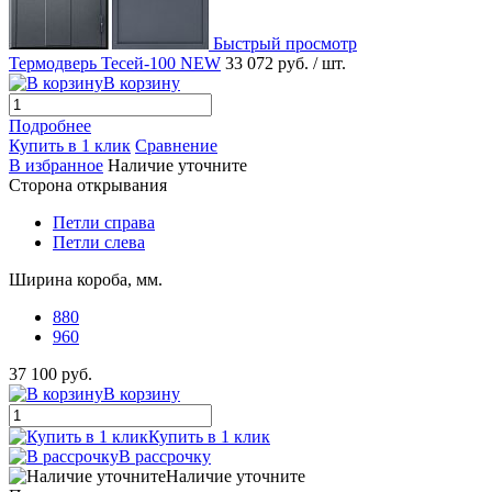
Быстрый просмотр
Термодверь Тесей-100 NEW
33 072 руб.
/ шт.
В корзину
Подробнее
Купить в 1 клик
Сравнение
В избранное
Наличие уточните
Сторона открывания
Петли справа
Петли слева
Ширина короба, мм.
880
960
37 100 руб.
В корзину
Купить в 1 клик
В рассрочку
Наличие уточните