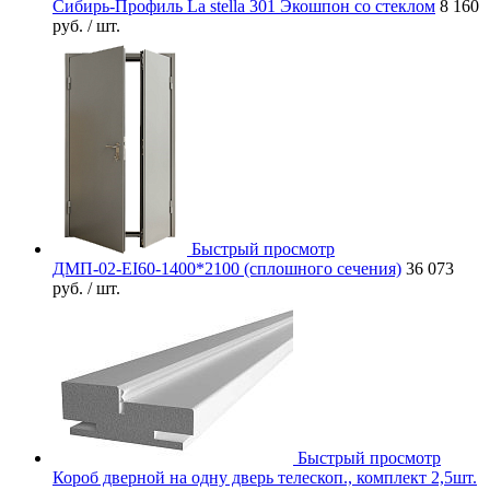
Сибирь-Профиль La stella 301 Экошпон со стеклом
8 160
руб.
/ шт.
Быстрый просмотр
ДМП-02-EI60-1400*2100 (сплошного сечения)
36 073
руб.
/ шт.
Быстрый просмотр
Короб дверной на одну дверь телескоп., комплект 2,5шт.