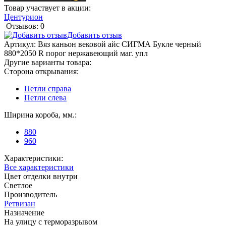
Товар участвует в акции:
Центурион
Отзывов: 0
Добавить отзыв
Артикул:
Вяз каньон вековой айс СИГМА Букле черный
880*2050 R порог нержавеющий маг. упл
Другие варианты товара:
Сторона открывания:
Петли справа
Петли слева
Ширина короба, мм.:
880
960
Характеристики:
Все характеристики
Цвет отделки внутри
Светлое
Производитель
Ретвизан
Назначение
На улицу с терморазрывом