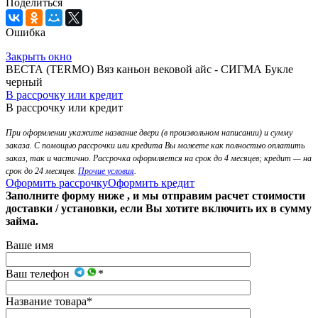
Поделиться
Ошибка
Закрыть окно
ВЕСТА (TERMO) Вяз каньон вековой айс - СИГМА Букле
черный
В рассрочку или кредит
В рассрочку или кредит
При оформлении укажите название двери (в произвольном написании) и сумму
заказа. С помощью рассрочки или кредита Вы можете как полностью оплатить
заказ, так и частично. Рассрочка оформляется на срок до 4 месяцев; кредит — на
срок до 24 месяцев.
Прочие условия
.
Оформить рассрочку
Оформить кредит
Заполните форму ниже , и мы отправим расчет стоимости
доставки / установки, если Вы хотите включить их в сумму
займа.
Ваше имя
Ваш телефон
*
Название товара
*