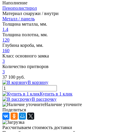
Наполнение
Пенополистирол
Материал снаружи / внутри
Металл / панель
Толщина металла, мм.
1.4
Толщина полотна, мм.
120
Глубина короба, мм.
160
Класс основного замка
3
Количество притворов
3
37 100 руб.
В корзину
Купить в 1 клик
В рассрочку
Наличие уточните
Поделиться
Рассчитываем стоимость доставки