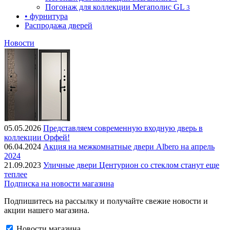
Погонаж для коллекции Мегаполис GL
3
• фурнитура
Распродажа дверей
Новости
05.05.2026
Представляем современную входную дверь в
коллекции Орфей!
06.04.2024
Акция на межкомнатные двери Albero на апрель
2024
21.09.2023
Уличные двери Центурион со стеклом станут еще
теплее
Подписка на новости магазина
Подпишитесь на рассылку и получайте свежие новости и
акции нашего магазина.
Новости магазина