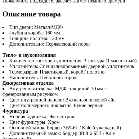
Пожалуйста подождите, рассчет займет немного времени
Описание товара
Тип двери: Металл/МДФ
Глубина короба: 160 мм
Толщина полотна: 120 мм
Дополнительно: Нержавеющий порог
Тепло- и звукоизоляция
Количество контуров уплотнения: 3 контура (1 магнитный)
Уплотнитель: Специализированный дверной уплотнитель
Терморазрыв: Пластиковый, короб / полотно
Наполнитель: Пенополистирол
Декоративная отделка
Внутренняя отделка: МДФ толщиной 10 мм с
фрезерованным рисунком
Цвет внутренней панели: Вяз каньон вековой айс
Цвет полимерного покрытия: Букле черный
Фурнитура
Ночная задвижка, Эксцентрик
Цвет фурнитуры: Хром
Основной замок: Бордер 3В9-6Г / Kale (сувальдный)
Дополнительный замок: Бордер 3В 8-6 Б5Т / Kale
(сувальдный)