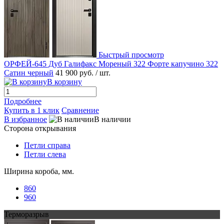
Быстрый просмотр
ОРФЕЙ-645 Дуб Галифакс Мореный 322 Форте капучино 322
Сатин черный
41 900 руб.
/ шт.
В корзину
Подробнее
Купить в 1 клик
Сравнение
В избранное
В наличии
Сторона открывания
Петли справа
Петли слева
Ширина короба, мм.
860
960
Терморазрыв