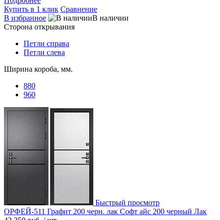
Подробнее
Купить в 1 клик
Сравнение
В избранное
В наличии
Сторона открывания
Петли справа
Петли слева
Ширина короба, мм.
880
960
Быстрый просмотр
ОРФЕЙ-511 Графит 200 черн. лак Софт айс 200 черный Лак