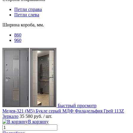
Петли справа
Петли слева
Ширина короба, мм.
860
960
Быстрый просмотр
Медея-321 (М5) Букле серый МДФ Филадельфия Грей 113Z
Зеркало
35 580 руб.
/ шт.
В корзину