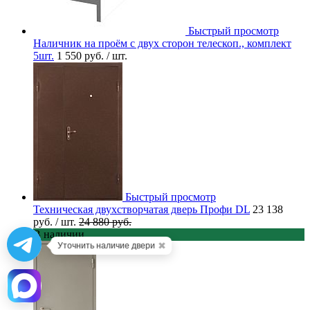
Быстрый просмотр
Наличник на проём с двух сторон телескоп., комплект
5шт.
1 550 руб.
/ шт.
Быстрый просмотр
Техническая двухстворчатая дверь Профи DL
23 138
руб.
/ шт.
24 880 руб.
В наличии
✖
Уточнить наличие двери