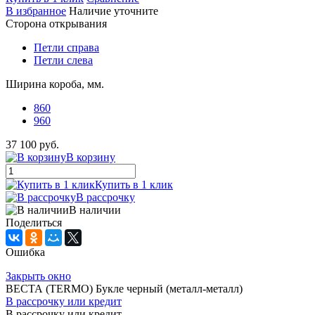
В избранное
Наличие уточните
Сторона открывания
Петли справа
Петли слева
Ширина короба, мм.
860
960
37 100 руб.
В корзину
Купить в 1 клик
В рассрочку
В наличии
Поделиться
Ошибка
Закрыть окно
ВЕСТА (TERMO) Букле черный (металл-металл)
В рассрочку или кредит
В рассрочку или кредит