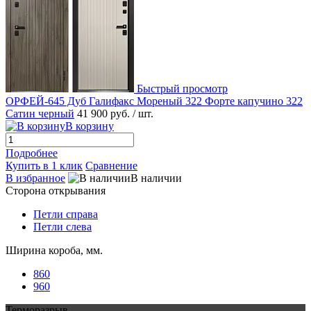
Быстрый просмотр
ОРФЕЙ-645 Дуб Галифакс Мореный 322 Форте капучино 322
Сатин черный
41 900 руб.
/ шт.
В корзину
Подробнее
Купить в 1 клик
Сравнение
В избранное
В наличии
Сторона открывания
Петли справа
Петли слева
Ширина короба, мм.
860
960
Терморазрыв