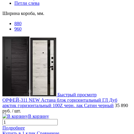
Петли слева
Ширина короба, мм.
880
960
Быстрый просмотр
ОРФЕЙ-311 NEW Астана блэк горизонтальный ГЛ Дуб
арктик горизонтальный 100Z черн. лак Сатин черный
35 890
руб.
/ шт.
В корзину
Подробнее
Купить в 1 клик
Сравнение