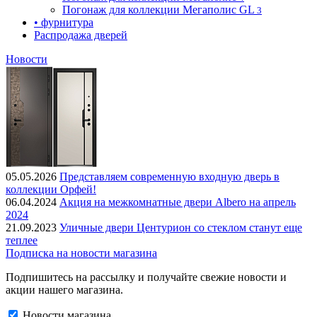
Погонаж для коллекции Мегаполис GL
3
• фурнитура
Распродажа дверей
Новости
05.05.2026
Представляем современную входную дверь в
коллекции Орфей!
06.04.2024
Акция на межкомнатные двери Albero на апрель
2024
21.09.2023
Уличные двери Центурион со стеклом станут еще
теплее
Подписка на новости магазина
Подпишитесь на рассылку и получайте свежие новости и
акции нашего магазина.
Новости магазина