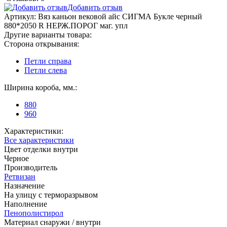
Добавить отзыв
Артикул:
Вяз каньон вековой айс СИГМА Букле черный
880*2050 R НЕРЖ.ПОРОГ маг. упл
Другие варианты товара:
Сторона открывания:
Петли справа
Петли слева
Ширина короба, мм.:
880
960
Характеристики:
Все характеристики
Цвет отделки внутри
Черное
Производитель
Ретвизан
Назначение
На улицу с терморазрывом
Наполнение
Пенополистирол
Материал снаружи / внутри