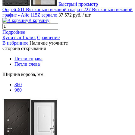
Быстрый просмотр
Орфей-611 Вяз каньон вековой графит 227 Вяз каньон вековой
графит - Айс 115Z зеркало
37 572 руб.
/ шт.
В корзину
Подробнее
Купить в 1 клик
Сравнение
В избранное
Наличие уточните
Сторона открывания
Петли справа
Петли слева
Ширина короба, мм.
860
960