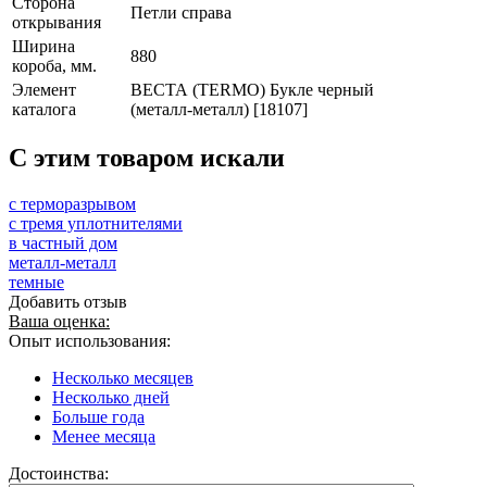
Сторона
Петли справа
открывания
Ширина
880
короба, мм.
Элемент
ВЕСТА (TERMO) Букле черный
каталога
(металл-металл) [18107]
C этим товаром искали
с терморазрывом
с тремя уплотнителями
в частный дом
металл-металл
темные
Добавить отзыв
Ваша оценка:
Опыт использования:
Несколько месяцев
Несколько дней
Больше года
Менее месяца
Достоинства: