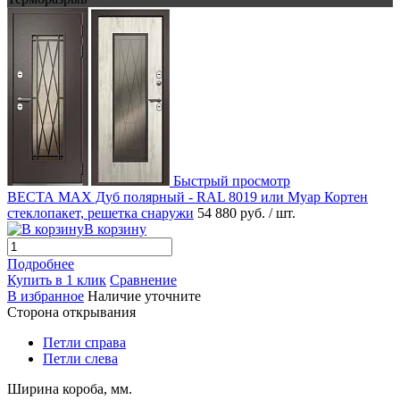
Быстрый просмотр
ВЕСТА MAX Дуб полярный - RAL 8019 или Муар Кортен
стеклопакет, решетка снаружи
54 880 руб.
/ шт.
В корзину
Подробнее
Купить в 1 клик
Сравнение
В избранное
Наличие уточните
Сторона открывания
Петли справа
Петли слева
Ширина короба, мм.