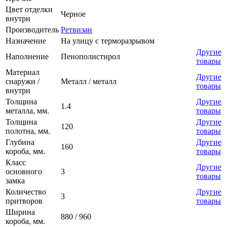
Цвет отделки
Черное
внутри
Производитель
Ретвизан
Назначение
На улицу с терморазрывом
Другие
Наполнение
Пенополистирол
товары
Материал
Другие
снаружи /
Металл / металл
товары
внутри
Толщина
Другие
1.4
металла, мм.
товары
Толщина
Другие
120
полотна, мм.
товары
Глубина
Другие
160
короба, мм.
товары
Класс
Другие
основного
3
товары
замка
Количество
Другие
3
притворов
товары
Ширина
880 / 960
короба, мм.