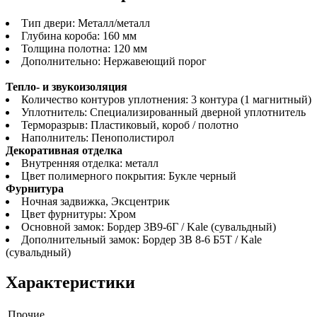
Тип двери: Металл/металл
Глубина короба: 160 мм
Толщина полотна: 120 мм
Дополнительно: Нержавеющий порог
Тепло- и звукоизоляция
Количество контуров уплотнения: 3 контура (1 магнитный)
Уплотнитель: Специализированный дверной уплотнитель
Терморазрыв: Пластиковый, короб / полотно
Наполнитель: Пенополистирол
Декоративная отделка
Внутренняя отделка: металл
Цвет полимерного покрытия: Букле черный
Фурнитура
Ночная задвижка, Эксцентрик
Цвет фурнитуры: Хром
Основной замок: Бордер 3В9-6Г / Kale (сувальдный)
Дополнительный замок: Бордер 3В 8-6 Б5Т / Kale
(сувальдный)
Характеристики
Прочие