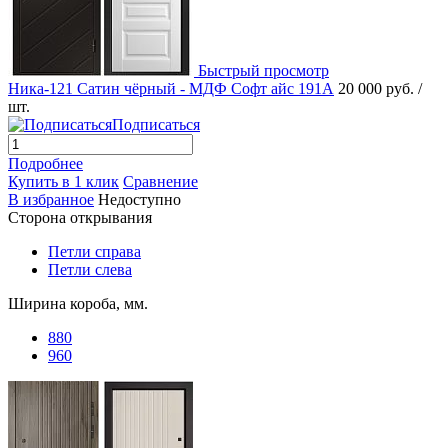
Быстрый просмотр
Ника-121 Сатин чёрный - МДФ Софт айс 191А
20 000 руб.
/
шт.
Подписаться
Подробнее
Купить в 1 клик
Сравнение
В избранное
Недоступно
Сторона открывания
Петли справа
Петли слева
Ширина короба, мм.
880
960