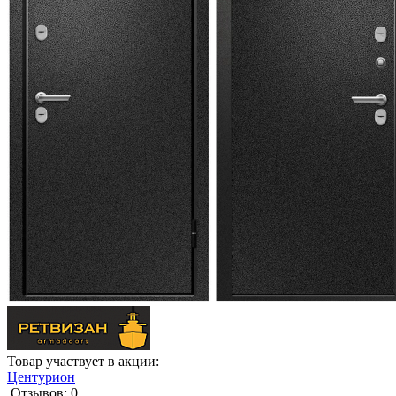
Товар участвует в акции:
Центурион
Отзывов: 0