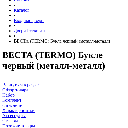
•
Каталог
•
Входные двери
•
Двери Ретвизан
•
ВЕСТА (TERMO) Букле черный (металл-металл)
ВЕСТА (TERMO) Букле
черный (металл-металл)
Вернуться в раздел
Обзор товара
Набор
Комплект
Описание
Характеристики
Аксессуары
Отзывы
Похожие товары