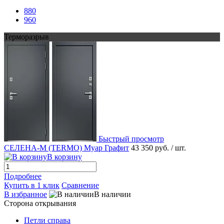
880
960
Терморазрыв
Быстрый просмотр
СЕЛЕНА-М (TERMO) Муар Графит
43 350 руб.
/ шт.
В корзину
Подробнее
Купить в 1 клик
Сравнение
В избранное
В наличии
Сторона открывания
Петли справа