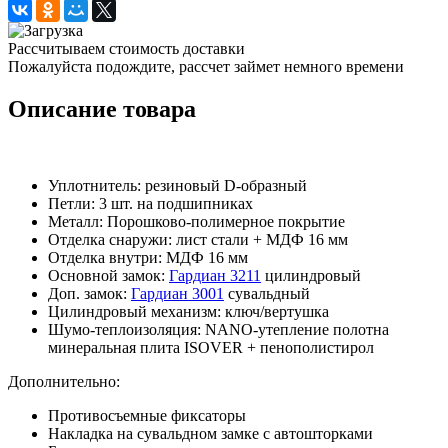
Рассчитываем стоимость доставки
Пожалуйста подождите, рассчет займет немного времени
Описание товара
Уплотнитель: резиновый D-образный
Петли: 3 шт. на подшипниках
Металл: Порошково-полимерное покрытие
Отделка снаружи: лист стали + МДФ 16 мм
Отделка внутри: МДФ 16 мм
Основной замок:
Гардиан 3211
цилиндровый
Доп. замок:
Гардиан
3001
сувальдный
Цилиндровый механизм: ключ/вертушка
Шумо-теплоизоляция: NANO-утепление полотна
минеральная плита ISOVER + пенополистирол
Дополнительно:
Противосъемные фиксаторы
Накладка на сувальдном замке с автошторками