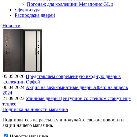
Погонаж для коллекции Мегаполис GL
3
• фурнитура
Распродажа дверей
Новости
05.05.2026
Представляем современную входную дверь в
коллекции Орфей!
06.04.2024
Акция на межкомнатные двери Albero на апрель
2024
21.09.2023
Уличные двери Центурион со стеклом станут еще
теплее
Подписка на новости магазина
Подпишитесь на рассылку и получайте свежие новости и
акции нашего магазина.
Новости магазина