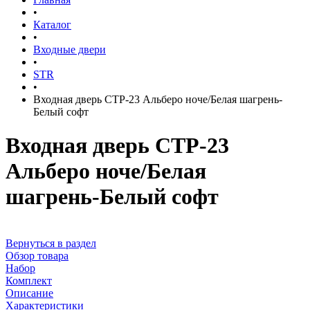
•
Каталог
•
Входные двери
•
STR
•
Входная дверь СТР-23 Альберо ноче/Белая шагрень-
Белый софт
Входная дверь СТР-23
Альберо ноче/Белая
шагрень-Белый софт
Вернуться в раздел
Обзор товара
Набор
Комплект
Описание
Характеристики