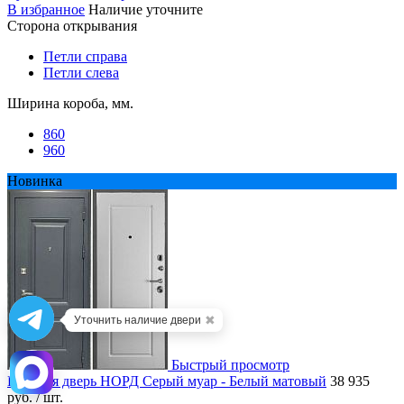
В избранное
Наличие уточните
Сторона открывания
Петли справа
Петли слева
Ширина короба, мм.
860
960
Новинка
✖
Уточнить наличие двери
Быстрый просмотр
Входная дверь НОРД Серый муар - Белый матовый
38 935
руб.
/ шт.