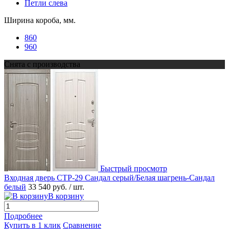
Петли слева
Ширина короба, мм.
860
960
Снята с производства
Быстрый просмотр
Входная дверь СТР-29 Сандал серый/Белая шагрень-Сандал
белый
33 540 руб.
/ шт.
В корзину
Подробнее
Купить в 1 клик
Сравнение