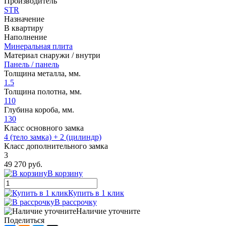
Производитель
STR
Назначение
В квартиру
Наполнение
Минеральная плита
Материал снаружи / внутри
Панель / панель
Толщина металла, мм.
1.5
Толщина полотна, мм.
110
Глубина короба, мм.
130
Класс основного замка
4 (тело замка) + 2 (цилиндр)
Класс дополнительного замка
3
49 270 руб.
В корзину
Купить в 1 клик
В рассрочку
Наличие уточните
Поделиться