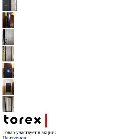
Товар участвует в акции:
Центурион