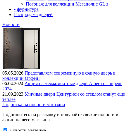
Погонаж для коллекции Мегаполис GL
3
• фурнитура
Распродажа дверей
Новости
05.05.2026
Представляем современную входную дверь в
коллекции Орфей!
06.04.2024
Акция на межкомнатные двери Albero на апрель
2024
21.09.2023
Уличные двери Центурион со стеклом станут еще
теплее
Подписка на новости магазина
Подпишитесь на рассылку и получайте свежие новости и
акции нашего магазина.
Новости магазина