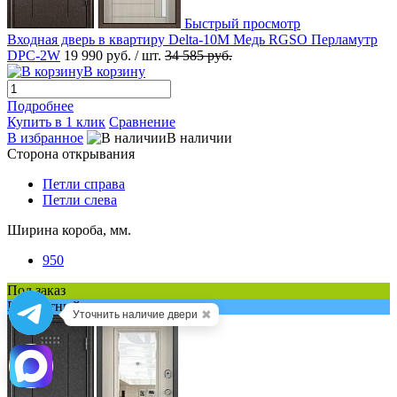
Быстрый просмотр
Входная дверь в квартиру Delta-10M Медь RGSO Перламутр
DPC-2W
19 990 руб.
/ шт.
34 585 руб.
В корзину
Подробнее
Купить в 1 клик
Сравнение
В избранное
В наличии
Сторона открывания
Петли справа
Петли слева
Ширина короба, мм.
950
Под заказ
Бесплатный замер
✖
Уточнить наличие двери