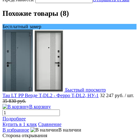
Похожие товары (8)
Бесплатный замер
Быстрый просмотр
Tau LT PP Верде T-DL2 - Ферро T-DL2, НУ-1
32 247 руб.
/ шт.
35 830 руб.
В корзину
Подробнее
Купить в 1 клик
Сравнение
В избранное
В наличии
Сторона открывания