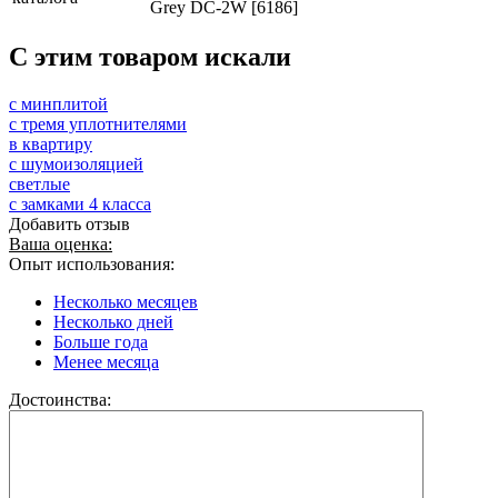
Grey DC-2W [6186]
C этим товаром искали
с минплитой
с тремя уплотнителями
в квартиру
с шумоизоляцией
светлые
с замками 4 класса
Добавить отзыв
Ваша оценка:
Опыт использования:
Несколько месяцев
Несколько дней
Больше года
Менее месяца
Достоинства: