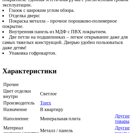
эксплуатации.
Глазок с широким углом обзора.
Отделка двери:
Покраска металла – прочное порошково-полимерное
покрытие.
Внутренняя панель из МДФ с ПВХ покрытием.
Две петли на подшипниках – легкое открывание даже для
самых тяжелых конструкций. Дверью удобно пользоваться
даже детям!
Упаковка гофрокартон.
Характеристики
Прочие
Цвет отделки
Светлое
внутри
Производитель
Torex
Назначение
В квартиру
Другие
Наполнение
Минеральная плита
товары
Материал
Другие
Металл / панель