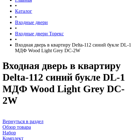
•
Каталог
•
Входные двери
•
Входные двери Торекс
•
Входная дверь в квартиру Delta-112 синий букле DL-1
МДФ Wood Light Grey DC-2W
Входная дверь в квартиру
Delta-112 синий букле DL-1
МДФ Wood Light Grey DC-
2W
Вернуться в раздел
Обзор товара
Набор
Комплект