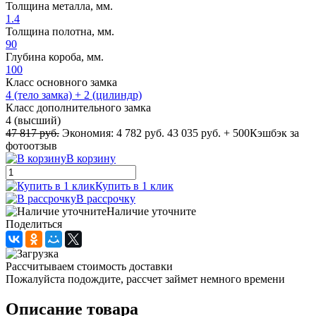
Толщина металла, мм.
1.4
Толщина полотна, мм.
90
Глубина короба, мм.
100
Класс основного замка
4 (тело замка) + 2 (цилиндр)
Класс дополнительного замка
4 (высший)
47 817 руб.
Экономия:
4 782 руб.
43 035 руб.
+ 500
Кэшбэк за
фотоотзыв
В корзину
Купить в 1 клик
В рассрочку
Наличие уточните
Поделиться
Рассчитываем стоимость доставки
Пожалуйста подождите, рассчет займет немного времени
Описание товара