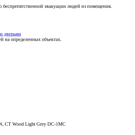
о беспрепятственной эвакуации людей из помещения.
и дверьми
 на определенных объектах.
2N, CT Wood Light Grey DC-1MC