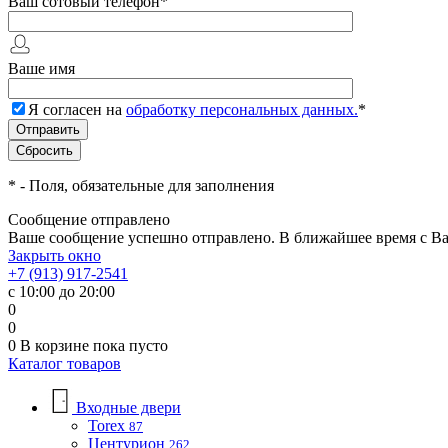
Ваш сотовый телефон
*
Ваше имя
Я согласен на
обработку персональных данных.
*
*
- Поля, обязательные для заполнения
Сообщение отправлено
Ваше сообщение успешно отправлено. В ближайшее время с Ва
Закрыть окно
+7 (913) 917-2541
с 10:00 до 20:00
0
0
0
В корзине
пока пусто
Каталог товаров
Входные двери
Torex
87
Центурион
262