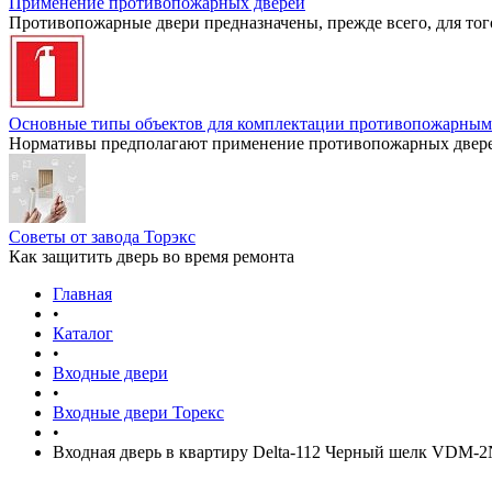
Применение противопожарных дверей
Противопожарные двери предназначены, прежде всего, для тог
Основные типы объектов для комплектации противопожарным
Нормативы предполагают применение противопожарных дверей
Советы от завода Торэкс
Как защитить дверь во время ремонта
Главная
•
Каталог
•
Входные двери
•
Входные двери Торекс
•
Входная дверь в квартиру Delta-112 Черный шелк VDM-