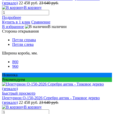
(зеркало)
22 458 руб.
23 640 руб.
В корзину
Подробнее
Купить в 1 клик
Сравнение
В избранное
В наличии
Сторона открывания
Петли справа
Петли слева
Ширина короба, мм.
860
960
Новинка
Рекомендуем
Быстрый просмотр
Центурион О-150-2026 Серебро антик - Тиковое дерево
(зеркало)
22 458 руб.
23 640 руб.
В корзину