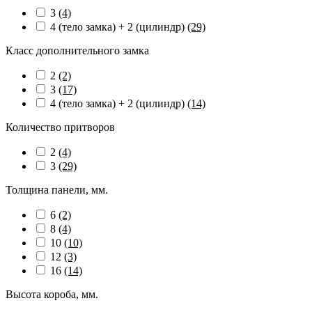
3
(4)
4 (тело замка) + 2 (цилиндр)
(29)
Класс дополнительного замка
2
(2)
3
(17)
4 (тело замка) + 2 (цилиндр)
(14)
Количество притворов
2
(4)
3
(29)
Толщина панели, мм.
6
(2)
8
(4)
10
(10)
12
(3)
16
(14)
Высота короба, мм.