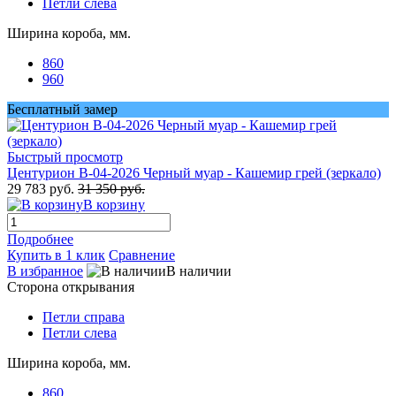
Петли слева
Ширина короба, мм.
860
960
Бесплатный замер
Быстрый просмотр
Центурион В-04-2026 Черный муар - Кашемир грей (зеркало)
29 783 руб.
31 350 руб.
В корзину
Подробнее
Купить в 1 клик
Сравнение
В избранное
В наличии
Сторона открывания
Петли справа
Петли слева
Ширина короба, мм.
860