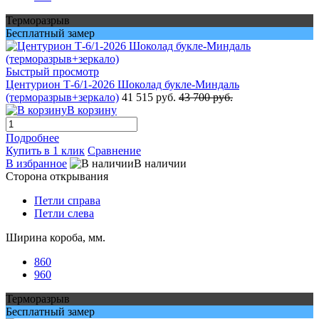
Терморазрыв
Бесплатный замер
Быстрый просмотр
Центурион Т-6/1-2026 Шоколад букле-Миндаль
(терморазрыв+зеркало)
41 515 руб.
43 700 руб.
В корзину
Подробнее
Купить в 1 клик
Сравнение
В избранное
В наличии
Сторона открывания
Петли справа
Петли слева
Ширина короба, мм.
860
960
Терморазрыв
Бесплатный замер