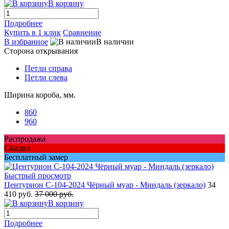
В корзину
Подробнее
Купить в 1 клик
Сравнение
В избранное
В наличии
Сторона открывания
Петли справа
Петли слева
Ширина короба, мм.
860
960
Распродажа
Скидка
Бесплатный замер
Быстрый просмотр
Центурион С-104-2024 Чёрный муар - Миндаль (зеркало)
34
410 руб.
37 000 руб.
В корзину
Подробнее