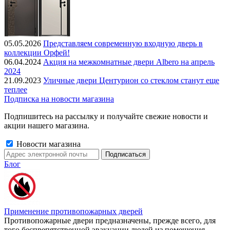
05.05.2026
Представляем современную входную дверь в
коллекции Орфей!
06.04.2024
Акция на межкомнатные двери Albero на апрель
2024
21.09.2023
Уличные двери Центурион со стеклом станут еще
теплее
Подписка на новости магазина
Подпишитесь на рассылку и получайте свежие новости и
акции нашего магазина.
Новости магазина
Блог
Применение противопожарных дверей
Противопожарные двери предназначены, прежде всего, для
того беспрепятственной эвакуации людей из помещения.