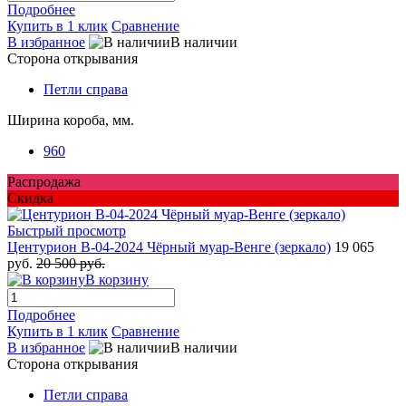
Подробнее
Купить в 1 клик
Сравнение
В избранное
В наличии
Сторона открывания
Петли справа
Ширина короба, мм.
960
Распродажа
Скидка
Быстрый просмотр
Центурион В-04-2024 Чёрный муар-Венге (зеркало)
19 065
руб.
20 500 руб.
В корзину
Подробнее
Купить в 1 клик
Сравнение
В избранное
В наличии
Сторона открывания
Петли справа