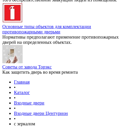
Основные типы объектов для комплектации
противопожарными дверьми
Нормативы предполагают применение противопожарных
дверей на определенных объектах.
Советы от завода Торэкс
Как защитить дверь во время ремонта
Главная
•
Каталог
•
Входные двери
•
Входные двери Центурион
•
с зеркалом