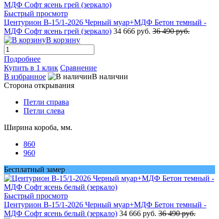
Быстрый просмотр
Центурион В-15/1-2026 Черный муар+МДФ Бетон темный -
МДФ Софт ясень грей (зеркало)
34 666 руб.
36 490 руб.
В корзину
Подробнее
Купить в 1 клик
Сравнение
В избранное
В наличии
Сторона открывания
Петли справа
Петли слева
Ширина короба, мм.
860
960
Бесплатный замер
Быстрый просмотр
Центурион В-15/1-2026 Черный муар+МДФ Бетон темный -
МДФ Софт ясень белый (зеркало)
34 666 руб.
36 490 руб.