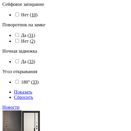
Сейфовое запирание
Нет
(10)
Поворотник на замке
Да
(31)
Нет
(2)
Ночная задвижка
Да
(33)
Угол открывания
180°
(33)
Показать
Сбросить
Новости