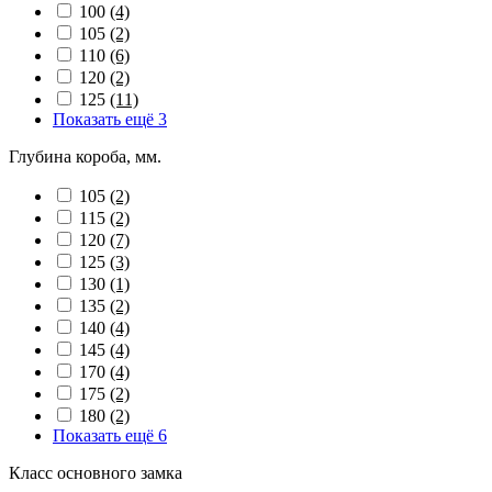
100
(4)
105
(2)
110
(6)
120
(2)
125
(11)
Показать ещё 3
Глубина короба, мм.
105
(2)
115
(2)
120
(7)
125
(3)
130
(1)
135
(2)
140
(4)
145
(4)
170
(4)
175
(2)
180
(2)
Показать ещё 6
Класс основного замка