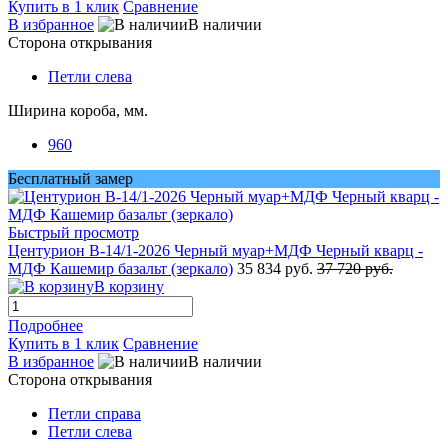
Купить в 1 клик
Сравнение
В избранное
В наличии
Сторона открывания
Петли слева
Ширина короба, мм.
960
Бесплатный замер
Быстрый просмотр
Центурион В-14/1-2026 Черный муар+МДФ Черный кварц -
МДФ Кашемир базальт (зеркало)
35 834 руб.
37 720 руб.
В корзину
Подробнее
Купить в 1 клик
Сравнение
В избранное
В наличии
Сторона открывания
Петли справа
Петли слева