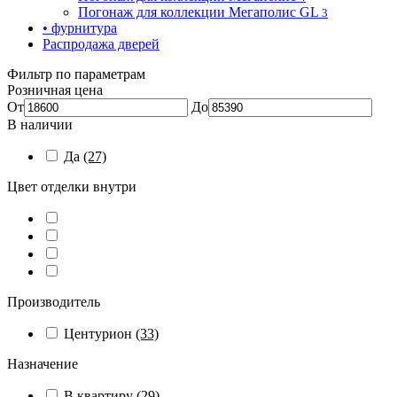
Погонаж для коллекции Мегаполис GL
3
• фурнитура
Распродажа дверей
Фильтр по параметрам
Розничная цена
От
До
В наличии
Да
(27)
Цвет отделки внутри
Производитель
Центурион
(33)
Назначение
В квартиру
(29)