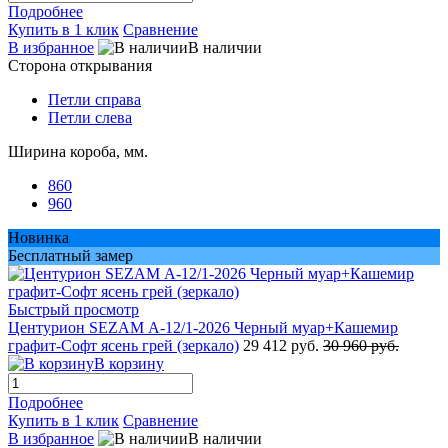
Подробнее
Купить в 1 клик
Сравнение
В избранное
В наличии
Сторона открывания
Петли справа
Петли слева
Ширина короба, мм.
860
960
Новинка
Бесплатный замер
Быстрый просмотр
Центурион SEZAM А-12/1-2026 Черный муар+Кашемир
графит-Софт ясень грей (зеркало)
29 412 руб.
30 960 руб.
В корзину
Подробнее
Купить в 1 клик
Сравнение
В избранное
В наличии