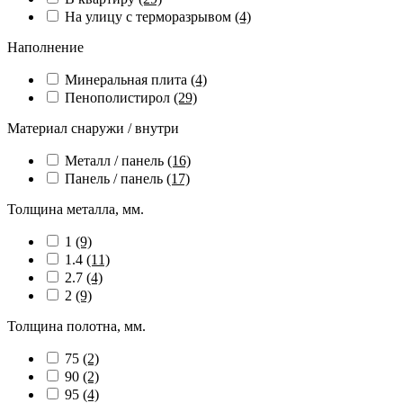
На улицу с терморазрывом
(4)
Наполнение
Минеральная плита
(4)
Пенополистирол
(29)
Материал снаружи / внутри
Металл / панель
(16)
Панель / панель
(17)
Толщина металла, мм.
1
(9)
1.4
(11)
2.7
(4)
2
(9)
Толщина полотна, мм.
75
(2)
90
(2)
95
(4)