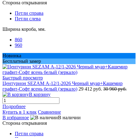
Сторона открывания
Петли справа
Петли слева
Ширина короба, мм.
860
960
Новинка
Бесплатный замер
Быстрый просмотр
Центурион SEZAM А-12/1-2026 Черный муар+Кашемир
графит-Софт ясень белый (зеркало)
29 412 руб.
30 960 руб.
В корзину
Подробнее
Купить в 1 клик
Сравнение
В избранное
В наличии
Сторона открывания
Петли справа