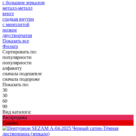
с большим зеркалом
металл-металл
венге
гладкая внутри
с минплитой
низкие
двустворчатая
Показать все
Фильтр
Сортировать по:
популярности
популярности
алфавиту
сначала подешевле
сначала подороже
Показать по:
30
30
60
90
Вид каталога:
Распродажа
Скидка