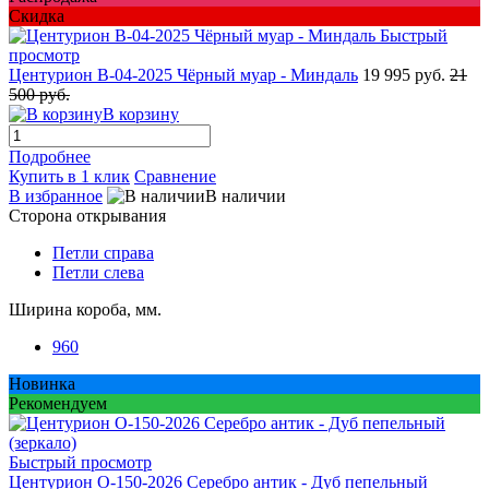
Скидка
Быстрый
просмотр
Центурион В-04-2025 Чёрный муар - Миндаль
19 995 руб.
21
500 руб.
В корзину
Подробнее
Купить в 1 клик
Сравнение
В избранное
В наличии
Сторона открывания
Петли справа
Петли слева
Ширина короба, мм.
960
Новинка
Рекомендуем
Быстрый просмотр
Центурион О-150-2026 Серебро антик - Дуб пепельный