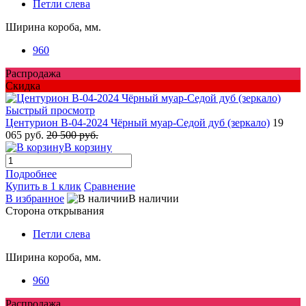
Петли слева
Ширина короба, мм.
960
Распродажа
Скидка
Быстрый просмотр
Центурион В-04-2024 Чёрный муар-Седой дуб (зеркало)
19
065 руб.
20 500 руб.
В корзину
Подробнее
Купить в 1 клик
Сравнение
В избранное
В наличии
Сторона открывания
Петли слева
Ширина короба, мм.
960
Распродажа