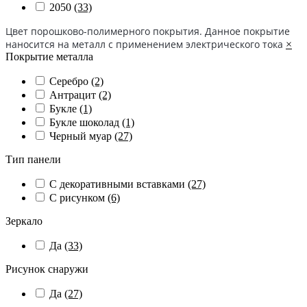
2050
(33)
Цвет порошково-полимерного покрытия. Данное покрытие
наносится на металл с применением электрического тока
×
Покрытие металла
Серебро
(2)
Антрацит
(2)
Букле
(1)
Букле шоколад
(1)
Черный муар
(27)
Тип панели
С декоративными вставками
(27)
С рисунком
(6)
Зеркало
Да
(33)
Рисунок снаружи
Да
(27)