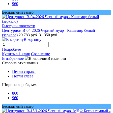
960
Бесплатный замер
Быстрый просмотр
Центурион В-04-2026 Черный муар - Кашемир белый
(зеркало)
29 783 руб.
31 350 руб.
В корзину
Подробнее
Купить в 1 клик
Сравнение
В избранное
В наличии
Сторона открывания
Петли справа
Петли слева
Ширина короба, мм.
860
960
Бесплатный замер