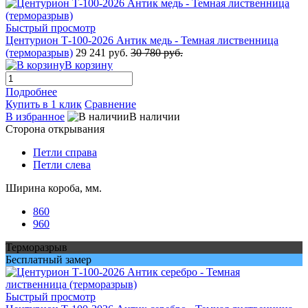
Быстрый просмотр
Центурион Т-100-2026 Антик медь - Темная лиственница
(терморазрыв)
29 241 руб.
30 780 руб.
В корзину
Подробнее
Купить в 1 клик
Сравнение
В избранное
В наличии
Сторона открывания
Петли справа
Петли слева
Ширина короба, мм.
860
960
Терморазрыв
Бесплатный замер
Быстрый просмотр