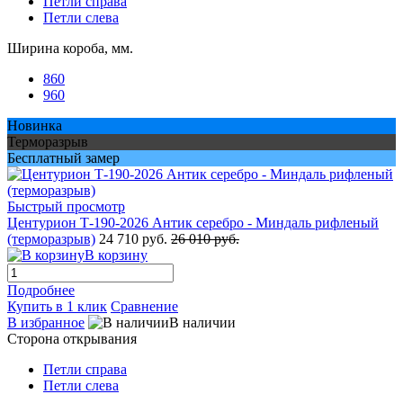
Петли справа
Петли слева
Ширина короба, мм.
860
960
Новинка
Терморазрыв
Бесплатный замер
Быстрый просмотр
Центурион Т-190-2026 Антик серебро - Миндаль рифленый
(терморазрыв)
24 710 руб.
26 010 руб.
В корзину
Подробнее
Купить в 1 клик
Сравнение
В избранное
В наличии
Сторона открывания
Петли справа
Петли слева