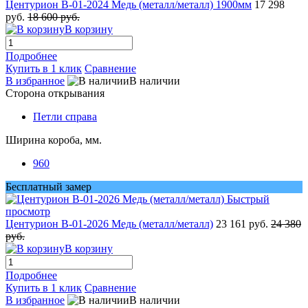
Центурион В-01-2024 Медь (металл/металл) 1900мм
17 298
руб.
18 600 руб.
В корзину
Подробнее
Купить в 1 клик
Сравнение
В избранное
В наличии
Сторона открывания
Петли справа
Ширина короба, мм.
960
Бесплатный замер
Быстрый
просмотр
Центурион В-01-2026 Медь (металл/металл)
23 161 руб.
24 380
руб.
В корзину
Подробнее
Купить в 1 клик
Сравнение
В избранное
В наличии