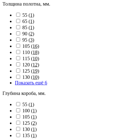
Толщина полотна, мм.
55
(1)
65
(1)
85
(1)
90
(2)
95
(3)
105
(16)
110
(18)
115
(10)
120
(12)
125
(19)
130
(10)
Показать ещё 6
Глубина короба, мм.
55
(1)
100
(1)
105
(1)
125
(2)
130
(1)
135
(1)