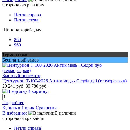
Сторона открывания
Петли справа
Петли слева
Ширина короба, мм.
860
960
Терморазрыв
Бесплатный замер
Быстрый просмотр
Центурион Т-100-2026 Антик медь - Седой дуб (терморазрыв)
29 241 руб.
30 780 руб.
В корзину
Подробнее
Купить в 1 клик
Сравнение
В избранное
В наличии
Сторона открывания
Петли справа