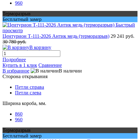
960
Терморазрыв
Бесплатный замер
Быстрый
просмотр
Центурион Т-111-2026 Антик медь (терморазрыв)
29 241 руб.
30 780 руб.
В корзину
Подробнее
Купить в 1 клик
Сравнение
В избранное
В наличии
Сторона открывания
Петли справа
Петли слева
Ширина короба, мм.
860
960
Терморазрыв
Бесплатный замер