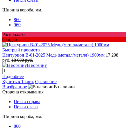
Петли слева
Ширина короба, мм.
860
960
Распродажа
Скидка
Быстрый просмотр
Центурион В-01-2025 Медь (металл/металл) 1900мм
17 298
руб.
18 600 руб.
В корзину
Подробнее
Купить в 1 клик
Сравнение
В избранное
В наличии
Сторона открывания
Петли справа
Петли слева
Ширина короба, мм.
860