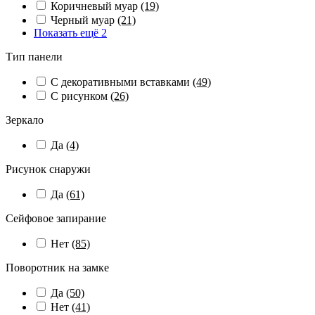
Коричневый муар
(19)
Черный муар
(21)
Показать ещё 2
Тип панели
С декоративными вставками
(49)
С рисунком
(26)
Зеркало
Да
(4)
Рисунок снаружи
Да
(61)
Сейфовое запирание
Нет
(85)
Поворотник на замке
Да
(50)
Нет
(41)