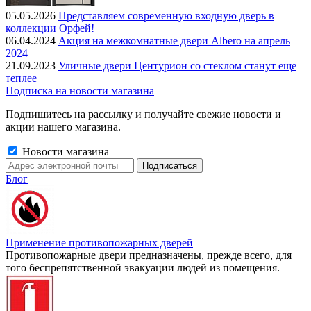
05.05.2026
Представляем современную входную дверь в
коллекции Орфей!
06.04.2024
Акция на межкомнатные двери Albero на апрель
2024
21.09.2023
Уличные двери Центурион со стеклом станут еще
теплее
Подписка на новости магазина
Подпишитесь на рассылку и получайте свежие новости и
акции нашего магазина.
Новости магазина
Блог
Применение противопожарных дверей
Противопожарные двери предназначены, прежде всего, для
того беспрепятственной эвакуации людей из помещения.