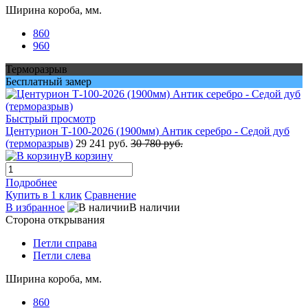
Ширина короба, мм.
860
960
Терморазрыв
Бесплатный замер
Быстрый просмотр
Центурион Т-100-2026 (1900мм) Антик серебро - Седой дуб
(терморазрыв)
29 241 руб.
30 780 руб.
В корзину
Подробнее
Купить в 1 клик
Сравнение
В избранное
В наличии
Сторона открывания
Петли справа
Петли слева
Ширина короба, мм.
860