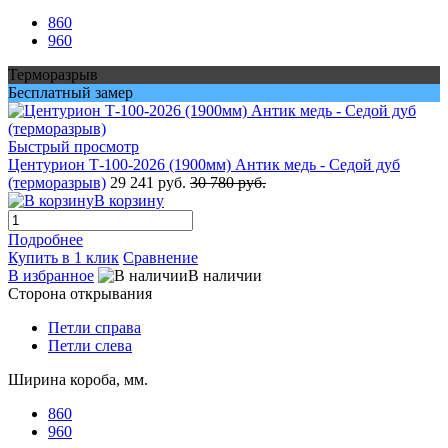
860
960
Терморазрыв
Бесплатный замер
Быстрый просмотр
Центурион Т-100-2026 (1900мм) Антик медь - Седой дуб
(терморазрыв)
29 241 руб.
30 780 руб.
В корзину
Подробнее
Купить в 1 клик
Сравнение
В избранное
В наличии
Сторона открывания
Петли справа
Петли слева
Ширина короба, мм.
860
960