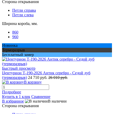
Сторона открывания
Петли справа
Петли слева
Ширина короба, мм.
860
960
Новинка
Терморазрыв
Бесплатный замер
Быстрый просмотр
Центурион Т-190-2026 Антик серебро - Седой дуб
(терморазрыв)
24 710 руб.
26 010 руб.
В корзину
Подробнее
Купить в 1 клик
Сравнение
В избранное
В наличии
Сторона открывания