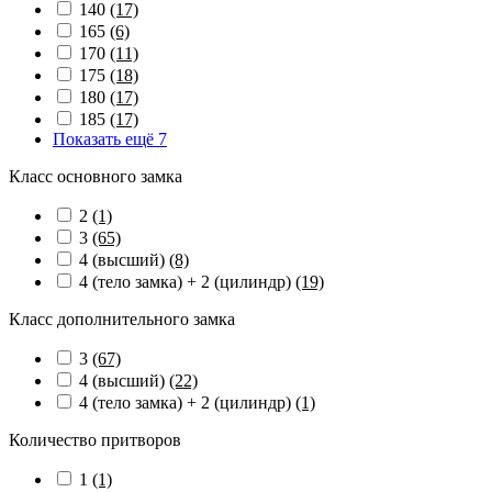
140
(17)
165
(6)
170
(11)
175
(18)
180
(17)
185
(17)
Показать ещё 7
Класс основного замка
2
(1)
3
(65)
4 (высший)
(8)
4 (тело замка) + 2 (цилиндр)
(19)
Класс дополнительного замка
3
(67)
4 (высший)
(22)
4 (тело замка) + 2 (цилиндр)
(1)
Количество притворов
1
(1)