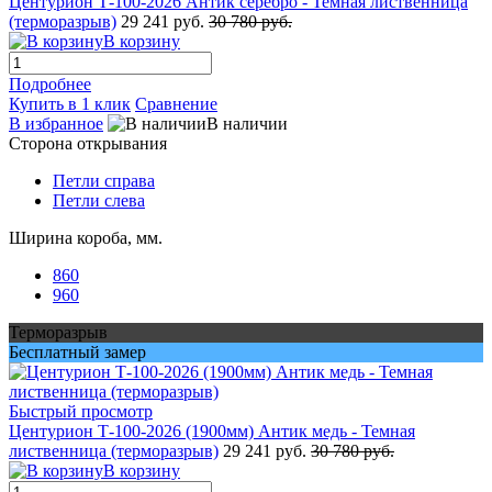
Центурион Т-100-2026 Антик серебро - Темная лиственница
(терморазрыв)
29 241 руб.
30 780 руб.
В корзину
Подробнее
Купить в 1 клик
Сравнение
В избранное
В наличии
Сторона открывания
Петли справа
Петли слева
Ширина короба, мм.
860
960
Терморазрыв
Бесплатный замер
Быстрый просмотр
Центурион Т-100-2026 (1900мм) Антик медь - Темная
лиственница (терморазрыв)
29 241 руб.
30 780 руб.
В корзину