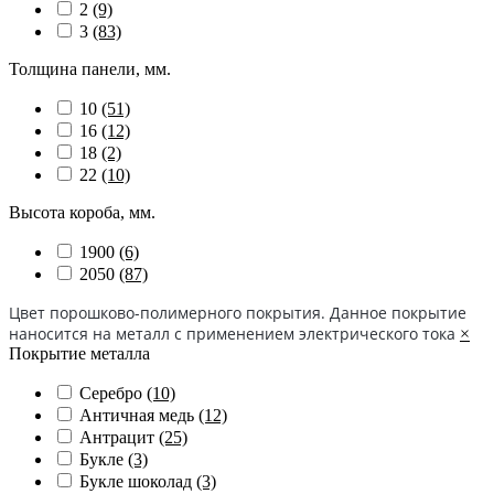
2
(9)
3
(83)
Толщина панели, мм.
10
(51)
16
(12)
18
(2)
22
(10)
Высота короба, мм.
1900
(6)
2050
(87)
Цвет порошково-полимерного покрытия. Данное покрытие
наносится на металл с применением электрического тока
×
Покрытие металла
Серебро
(10)
Античная медь
(12)
Антрацит
(25)
Букле
(3)
Букле шоколад
(3)