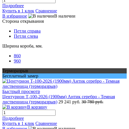
Подробнее
Купить в 1 клик
Сравнение
В избранное
В наличии
Сторона открывания
Петли справа
Петли слева
Ширина короба, мм.
860
960
Терморазрыв
Бесплатный замер
Быстрый просмотр
Центурион Т-100-2026 (1900мм) Антик серебро - Темная
лиственница (терморазрыв)
29 241 руб.
30 780 руб.
В корзину
Подробнее
Купить в 1 клик
Сравнение
В избранное
В наличии