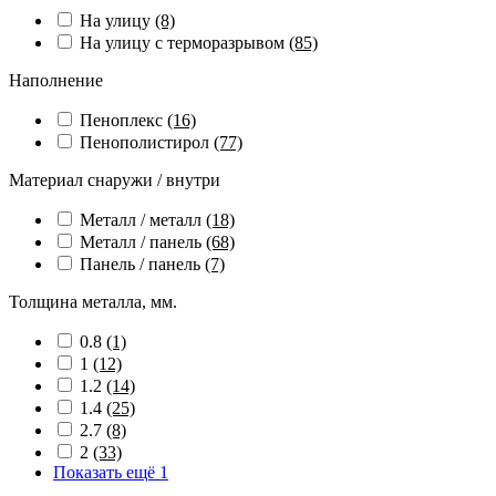
На улицу
(8)
На улицу с терморазрывом
(85)
Наполнение
Пеноплекс
(16)
Пенополистирол
(77)
Материал снаружи / внутри
Металл / металл
(18)
Металл / панель
(68)
Панель / панель
(7)
Толщина металла, мм.
0.8
(1)
1
(12)
1.2
(14)
1.4
(25)
2.7
(8)
2
(33)
Показать ещё 1