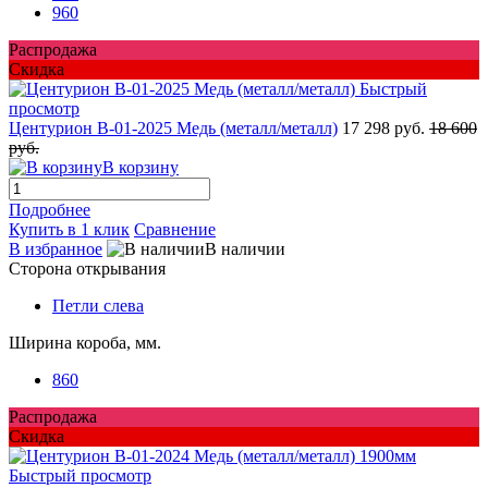
960
Распродажа
Скидка
Быстрый
просмотр
Центурион В-01-2025 Медь (металл/металл)
17 298 руб.
18 600
руб.
В корзину
Подробнее
Купить в 1 клик
Сравнение
В избранное
В наличии
Сторона открывания
Петли слева
Ширина короба, мм.
860
Распродажа
Скидка
Быстрый просмотр