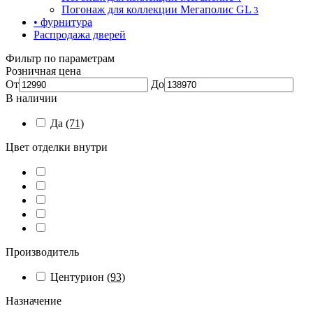
Погонаж для коллекции Мегаполис GL
3
• фурнитура
Распродажа дверей
Фильтр по параметрам
Розничная цена
От
До
В наличии
Да
(71)
Цвет отделки внутри
Производитель
Центурион
(93)
Назначение