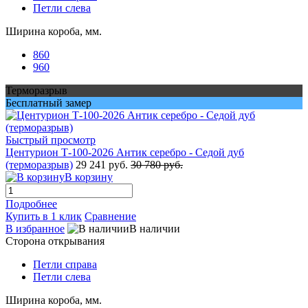
Петли слева
Ширина короба, мм.
860
960
Терморазрыв
Бесплатный замер
Быстрый просмотр
Центурион Т-100-2026 Антик серебро - Седой дуб
(терморазрыв)
29 241 руб.
30 780 руб.
В корзину
Подробнее
Купить в 1 клик
Сравнение
В избранное
В наличии
Сторона открывания
Петли справа
Петли слева
Ширина короба, мм.