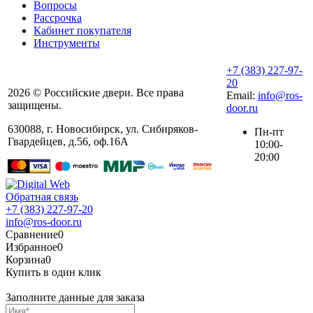
Вопросы
Рассрочка
Кабинет покупателя
Инструменты
+7 (383) 227-97-
20
2026 © Российские двери. Все права
Email:
info@ros-
защищены.
door.ru
630088
,
г. Новосибирск
,
ул. ​Сибиряков-
Пн-пт
Гвардейцев, д.56​, оф.16А
10:00-
20:00
Обратная связь
+7 (383) 227-97-20
info@ros-door.ru
Сравнение
0
Избранное
0
Корзина
0
Купить в один клик
Заполните данные для заказа