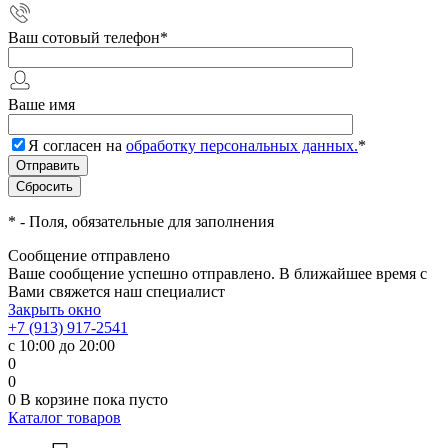
Ваш сотовый телефон
*
Ваше имя
Я согласен на
обработку персональных данных.
*
*
- Поля, обязательные для заполнения
Сообщение отправлено
Ваше сообщение успешно отправлено. В ближайшее время с
Вами свяжется наш специалист
Закрыть окно
+7 (913) 917-2541
с 10:00 до 20:00
0
0
0
В корзине
пока пусто
Каталог товаров