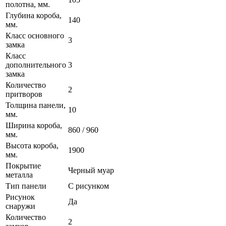
полотна, мм.
Глубина короба,
140
мм.
Класс основного
3
замка
Класс
дополнительного
3
замка
Количество
2
притворов
Толщина панели,
10
мм.
Ширина короба,
860 / 960
мм.
Высота короба,
1900
мм.
Покрытие
Черный муар
металла
Тип панели
С рисунком
Рисунок
Да
снаружи
Количество
2