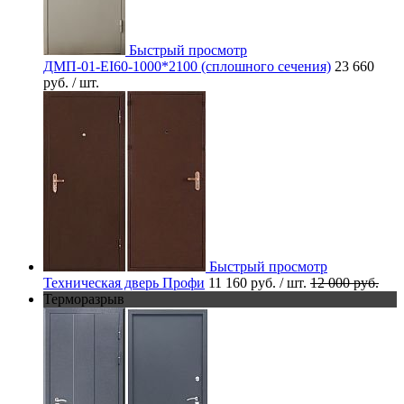
Быстрый просмотр
ДМП-01-EI60-1000*2100 (сплошного сечения)
23 660
руб.
/ шт.
Быстрый просмотр
Техническая дверь Профи
11 160 руб.
/ шт.
12 000 руб.
Терморазрыв