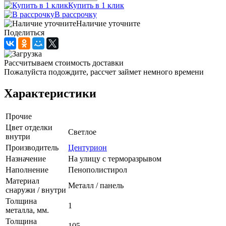
Купить в 1 клик
В рассрочку
Наличие уточните
Поделиться
Рассчитываем стоимость доставки
Пожалуйста подождите, рассчет займет немного времени
Характеристики
Прочие
Цвет отделки
Светлое
внутри
Производитель
Центурион
Назначение
На улицу с терморазрывом
Наполнение
Пенополистирол
Материал
Металл / панель
снаружи / внутри
Толщина
1
металла, мм.
Толщина
105