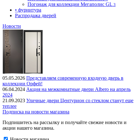
Погонаж для коллекции Мегаполис GL
3
• фурнитура
Распродажа дверей
Новости
05.05.2026
Представляем современную входную дверь в
коллекции Орфей!
06.04.2024
Акция на межкомнатные двери Albero на апрель
2024
21.09.2023
Уличные двери Центурион со стеклом станут еще
теплее
Подписка на новости магазина
Подпишитесь на рассылку и получайте свежие новости и
акции нашего магазина.
Новости магазина