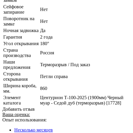
замков
Сейфовое
Нет
запирание
Поворотник на
Нет
замке
Ночная задвижка
Да
Гарантия
2 года
Угол открывания
180°
Страна
Россия
производства
Наши
Терморазрыв / Под заказ
предложения
Сторона
Петли справа
открывания
Ширина короба,
860
мм.
Элемент
Центурион Т-100-2025 (1900мм) Черный
каталога
муар - Седой дуб (терморазрыв) [17728]
Добавить отзыв
Ваша оценка:
Опыт использования:
Несколько месяцев