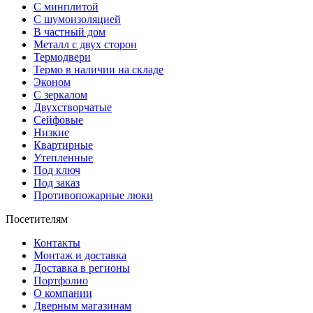
С минплитой
С шумоизоляцией
В частный дом
Металл с двух сторон
Термодвери
Термо в наличии на складе
Эконом
С зеркалом
Двухстворчатые
Сейфовые
Низкие
Квартирные
Утепленные
Под ключ
Под заказ
Противопожарные люки
Посетителям
Контакты
Монтаж и доставка
Доставка в регионы
Портфолио
О компании
Дверным магазинам