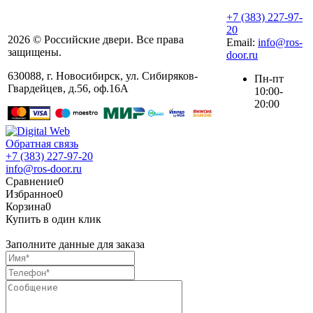
+7 (383) 227-97-
20
2026 © Российские двери. Все права
Email:
info@ros-
защищены.
door.ru
630088
,
г. Новосибирск
,
ул. ​Сибиряков-
Пн-пт
Гвардейцев, д.56​, оф.16А
10:00-
20:00
Обратная связь
+7 (383) 227-97-20
info@ros-door.ru
Сравнение
0
Избранное
0
Корзина
0
Купить в один клик
Заполните данные для заказа