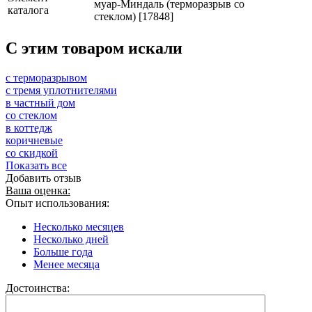
муар-Миндаль (терморазрыв со
каталога
стеклом) [17848]
C этим товаром искали
с терморазрывом
с тремя уплотнителями
в частный дом
со стеклом
в коттедж
коричневые
со скидкой
Показать все
Добавить отзыв
Ваша оценка:
Опыт использования:
Несколько месяцев
Несколько дней
Больше года
Менее месяца
Достоинства: