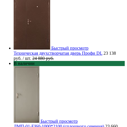
Быстрый просмотр
Техническая двухстворчатая дверь Профи DL
23 138
руб.
/ шт.
24 880 руб.
В наличии
Быстрый просмотр
ДМП-01-EI60-1000*2100 (сплошного сечения)
23 660