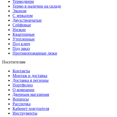
Термодвери
Термо в наличии на складе
Эконом
С зеркалом
Двухстворчатые
Сейфовые
Низкие
Квартирные
Утепленные
Под ключ
Под заказ
Противопожарные люки
Посетителям
Контакты
Монтаж и доставка
Доставка в регионы
Портфолио
О компании
Дверным магазинам
Вопросы
Рассрочка
Кабинет покупателя
Инструменты