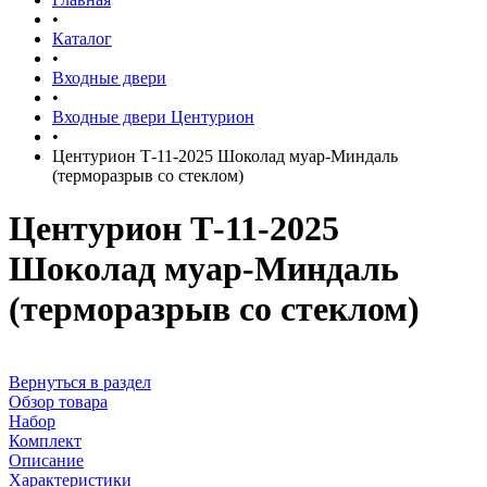
•
Каталог
•
Входные двери
•
Входные двери Центурион
•
Центурион Т-11-2025 Шоколад муар-Миндаль
(терморазрыв со стеклом)
Центурион Т-11-2025
Шоколад муар-Миндаль
(терморазрыв со стеклом)
Вернуться в раздел
Обзор товара
Набор
Комплект
Описание
Характеристики