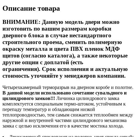
Описание товара
ВНИМАНИЕ:
Данную модель двери можно
изготовить по вашим размерам коробки
дверного блока в случае нестандартного
строительного проема, сменить
полимерную
окраску металла и цвета ПВХ пленок МДФ
щитов (согласно каталога),
а также некоторые
другие опции с доплатой (есть
ограничения). Срок исполнения и актуальную
стоимость уточняйте у менеджеров компании.
Четырехкамерный терморазрыв на дверном коробе и полотне.
В данной модели использовано сочетание сувальдного и
цилиндрового замков!!!
Личинка цилиндрового замка
комплектуется специальным термо-штоком, устойчивым к
перепаду температур и обладающим низкой
теплопроводностью, тем самым снижается теплообмен между
наружной и внутренней частями цилиндрового механизма
замка с целью исключения его в качестве мостика холода.
Двухкамерный стеклопакет на полотне, цвет стекла серый;