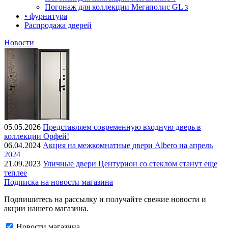
Погонаж для коллекции Мегаполис GL
3
• фурнитура
Распродажа дверей
Новости
05.05.2026
Представляем современную входную дверь в
коллекции Орфей!
06.04.2024
Акция на межкомнатные двери Albero на апрель
2024
21.09.2023
Уличные двери Центурион со стеклом станут еще
теплее
Подписка на новости магазина
Подпишитесь на рассылку и получайте свежие новости и
акции нашего магазина.
Новости магазина