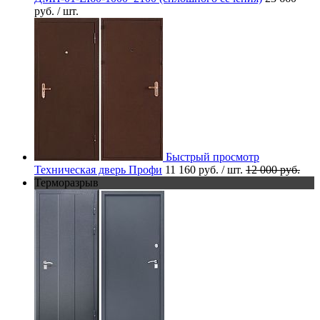
руб.
/ шт.
Быстрый просмотр
Техническая дверь Профи
11 160 руб.
/ шт.
12 000 руб.
Терморазрыв