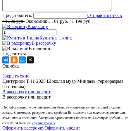
Представьтесь:
Отправить отзыв
44 300 руб.
Экономия:
3 101 руб.
41 199 руб.
В корзину
Купить в 1 клик
В рассрочку
В наличии
Поделиться
Ошибка
Закрыть окно
Центурион Т-11-2025 Шоколад муар-Миндаль (терморазрыв
со стеклом)
В рассрочку или кредит
В рассрочку или кредит
При оформлении укажите название двери (в произвольном написании) и сумму
заказа. С помощью рассрочки или кредита Вы можете как полностью оплатить
заказ, так и частично. Рассрочка оформляется на срок до 4 месяцев; кредит — на
срок до 24 месяцев.
Прочие условия
.
Оформить рассрочку
Оформить кредит