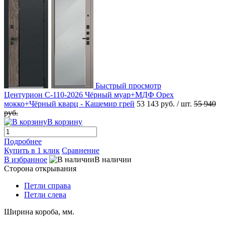
Быстрый просмотр
Центурион С-110-2026 Чёрный муар+МДФ Орех
мокко+Чёрный кварц - Кашемир грей
53 143 руб.
/ шт.
55 940
руб.
В корзину
Подробнее
Купить в 1 клик
Сравнение
В избранное
В наличии
Сторона открывания
Петли справа
Петли слева
Ширина короба, мм.