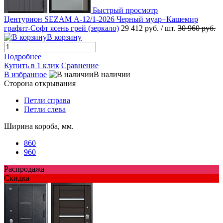
Быстрый просмотр
Центурион SEZAM А-12/1-2026 Черный муар+Кашемир
графит-Софт ясень грей (зеркало)
29 412 руб.
/ шт.
30 960 руб.
В корзину
Подробнее
Купить в 1 клик
Сравнение
В избранное
В наличии
Сторона открывания
Петли справа
Петли слева
Ширина короба, мм.
860
960
Распродажа
Скидка