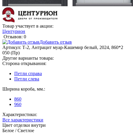
Товар участвует в акции:
Центурион
Отзывов: 0
Добавить отзыв
Артикул:
Т-2, Антрацит муар-Кашемир белый, 2024, 860*2
050 (Пр)
Другие варианты товара:
Сторона открывания:
Петли справа
Петли слева
Ширина короба, мм.:
860
960
Характеристики:
Все характеристики
Цвет отделки внутри
Белое / Светлое