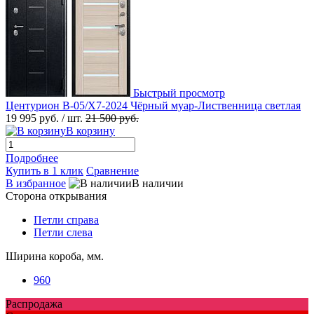
Быстрый просмотр
Центурион В-05/Х7-2024 Чёрный муар-Лиственница светлая
19 995 руб.
/ шт.
21 500 руб.
В корзину
Подробнее
Купить в 1 клик
Сравнение
В избранное
В наличии
Сторона открывания
Петли справа
Петли слева
Ширина короба, мм.
960
Распродажа