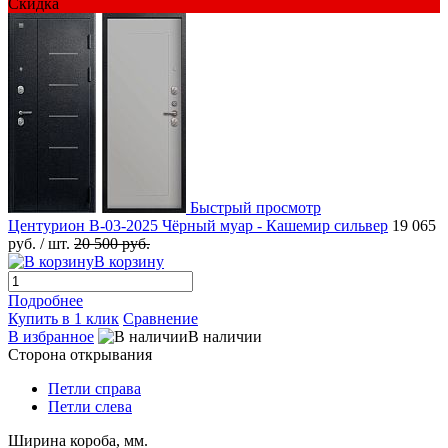
Скидка
Быстрый просмотр
Центурион В-03-2025 Чёрный муар - Кашемир сильвер
19 065
руб.
/ шт.
20 500 руб.
В корзину
Подробнее
Купить в 1 клик
Сравнение
В избранное
В наличии
Сторона открывания
Петли справа
Петли слева
Ширина короба, мм.