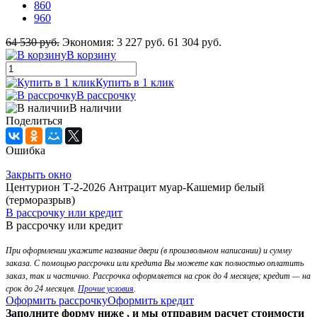
860
960
64 530 руб.
Экономия:
3 227 руб.
61 304 руб.
В корзину
Купить в 1 клик
В рассрочку
В наличии
Поделиться
Ошибка
Закрыть окно
Центурион Т-2-2026 Антрацит муар-Кашемир белый
(терморазрыв)
В рассрочку или кредит
В рассрочку или кредит
При оформлении укажите название двери (в произвольном написании) и сумму
заказа. С помощью рассрочки или кредита Вы можете как полностью оплатить
заказ, так и частично. Рассрочка оформляется на срок до 4 месяцев; кредит — на
срок до 24 месяцев.
Прочие условия
.
Оформить рассрочку
Оформить кредит
Заполните форму ниже , и мы отправим расчет стоимости