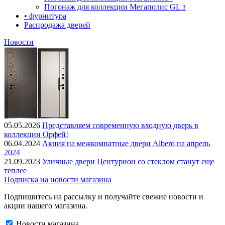
Погонаж для коллекции Мегаполис GL
3
• фурнитура
Распродажа дверей
Новости
05.05.2026
Представляем современную входную дверь в
коллекции Орфей!
06.04.2024
Акция на межкомнатные двери Albero на апрель
2024
21.09.2023
Уличные двери Центурион со стеклом станут еще
теплее
Подписка на новости магазина
Подпишитесь на рассылку и получайте свежие новости и
акции нашего магазина.
Новости магазина