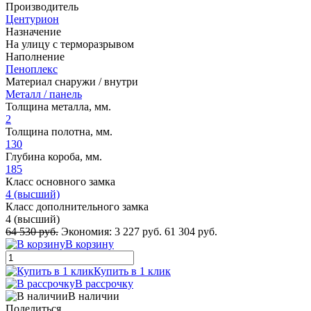
Производитель
Центурион
Назначение
На улицу с терморазрывом
Наполнение
Пеноплекс
Материал снаружи / внутри
Металл / панель
Толщина металла, мм.
2
Толщина полотна, мм.
130
Глубина короба, мм.
185
Класс основного замка
4 (высший)
Класс дополнительного замка
4 (высший)
64 530 руб.
Экономия:
3 227 руб.
61 304 руб.
В корзину
Купить в 1 клик
В рассрочку
В наличии
Поделиться