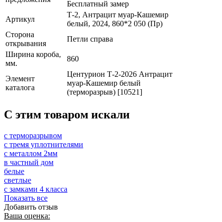
Бесплатный замер
Т-2, Антрацит муар-Кашемир
Артикул
белый, 2024, 860*2 050 (Пр)
Сторона
Петли справа
открывания
Ширина короба,
860
мм.
Центурион Т-2-2026 Антрацит
Элемент
муар-Кашемир белый
каталога
(терморазрыв) [10521]
C этим товаром искали
с терморазрывом
с тремя уплотнителями
с металлом 2мм
в частный дом
белые
светлые
с замками 4 класса
Показать все
Добавить отзыв
Ваша оценка: