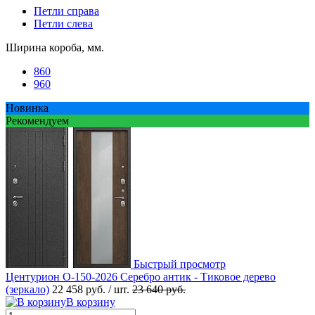
Петли справа
Петли слева
Ширина короба, мм.
860
960
Новинка
Рекомендуем
Быстрый просмотр
Центурион О-150-2026 Серебро антик - Тиковое дерево
(зеркало)
22 458 руб.
/ шт.
23 640 руб.
В корзину