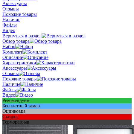
Аксессуары
Отзывы
Похожие товары
Наличие
Файлы
Видео
Вернуться в раздел
Обзор товара
Набор
Комплект
Описание
Характеристики
Аксессуары
Отзывы
Похожие товары
Наличие
Файлы
Видео
Рекомендуем
Бесплатный замер
Оцинковка
Скидка
Терморазрыв