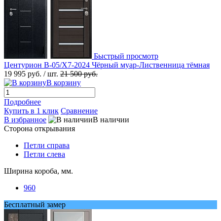
Быстрый просмотр
Центурион В-05/Х7-2024 Чёрный муар-Лиственница тёмная
19 995 руб.
/ шт.
21 500 руб.
В корзину
Подробнее
Купить в 1 клик
Сравнение
В избранное
В наличии
Сторона открывания
Петли справа
Петли слева
Ширина короба, мм.
960
Бесплатный замер