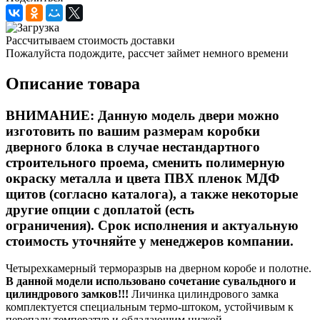
Рассчитываем стоимость доставки
Пожалуйста подождите, рассчет займет немного времени
Описание товара
ВНИМАНИЕ:
Данную модель двери можно
изготовить по вашим размерам коробки
дверного блока в случае нестандартного
строительного проема, сменить
полимерную
окраску металла и цвета ПВХ пленок МДФ
щитов (согласно каталога),
а также некоторые
другие опции с доплатой (есть
ограничения). Срок исполнения и актуальную
стоимость уточняйте у менеджеров компании.
Четырехкамерный терморазрыв на дверном коробе и полотне.
В данной модели использовано сочетание сувальдного и
цилиндрового замков!!!
Личинка цилиндрового замка
комплектуется специальным термо-штоком, устойчивым к
перепаду температур и обладающим низкой