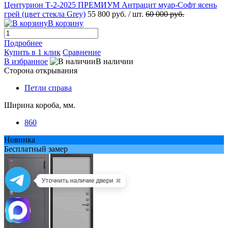
Центурион Т-2-2025 ПРЕМИУМ Антрацит муар-Софт ясень
грей (цвет стекла Grey)
55 800 руб.
/ шт.
60 000 руб.
В корзину
Подробнее
Купить в 1 клик
Сравнение
В избранное
В наличии
Сторона открывания
Петли справа
Ширина короба, мм.
860
Новинка
Бесплатный замер
✖
Уточнить наличие двери