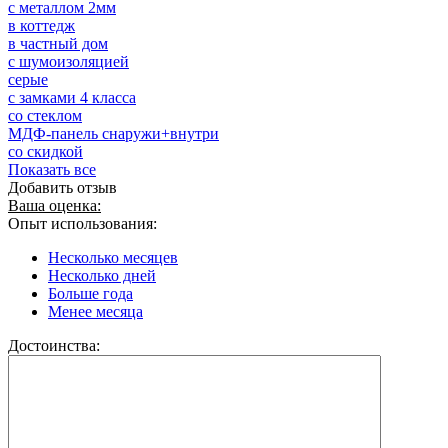
с металлом 2мм
в коттедж
в частный дом
с шумоизоляцией
серые
с замками 4 класса
со стеклом
МДФ-панель снаружи+внутри
со скидкой
Показать все
Добавить отзыв
Ваша оценка:
Опыт использования:
Несколько месяцев
Несколько дней
Больше года
Менее месяца
Достоинства: