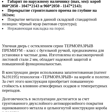
Габарит по наружному наличнику (max, мм): короб
860*2050 - 1047*2143 и 960*2050 - 1147*2143;
Перекрытие строительного проема по глубине на
161мм;
Покрытие металла в данной складской стандартной
позиции: чёрный муар (матовая структура);
Нержавеющая накладка на порог.
Уличная дверь с остеклением серии ТЕРМОРАЗРЫВ
ПРЕМИУМ – класс с бугельной ручкой, предназначена для
установки в частные дома. Изготовлена из высокопрочной
листовой стали 2 мм, обладает надежной защитой и
повышенной функциональностью.
В конструкции двери использована запатентованная (патент
№191195) технология «ТЕРМОРАЗРЫВ» на коробе и полотне.
За счет этого конструкция приобретает повышенную
стойкость к влиянию атмосферных осадков и температурных
перепадов.
Долговечность в эксплуатации достигается за счет
грунтованного двухслойного антикоррозийного покрытия
оцинкованного металла и цельногнутой конструкции короба