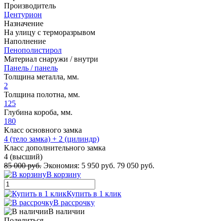
Производитель
Центурион
Назначение
На улицу с терморазрывом
Наполнение
Пенополистирол
Материал снаружи / внутри
Панель / панель
Толщина металла, мм.
2
Толщина полотна, мм.
125
Глубина короба, мм.
180
Класс основного замка
4 (тело замка) + 2 (цилиндр)
Класс дополнительного замка
4 (высший)
85 000 руб.
Экономия:
5 950 руб.
79 050 руб.
В корзину
Купить в 1 клик
В рассрочку
В наличии
Поделиться