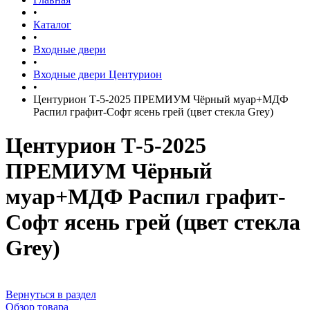
•
Каталог
•
Входные двери
•
Входные двери Центурион
•
Центурион Т-5-2025 ПРЕМИУМ Чёрный муар+МДФ
Распил графит-Софт ясень грей (цвет стекла Grey)
Центурион Т-5-2025
ПРЕМИУМ Чёрный
муар+МДФ Распил графит-
Софт ясень грей (цвет стекла
Grey)
Вернуться в раздел
Обзор товара