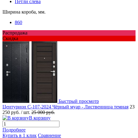
Петли слева
Ширина короба, мм.
860
Распродажа
Скидка
Быстрый просмотр
Центурион С-107-2024 Чёрный муар - Лиственница темная
23
250 руб.
/ шт.
25 000 руб.
В корзину
Подробнее
Купить в 1 клик
Сравнение