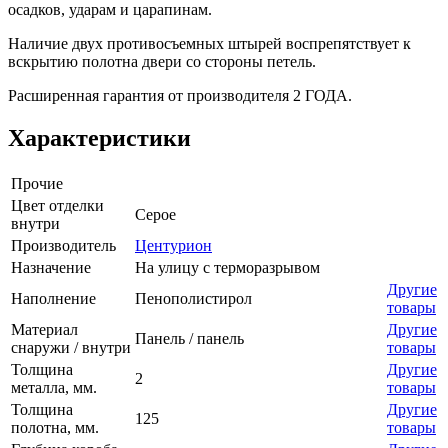
осадков, ударам и царапинам.
Наличие двух противосъемных штырей воспрепятствует к
вскрытию полотна двери со стороны петель.
Расширенная гарантия от производителя 2 ГОДА.
Характеристики
Прочие
Цвет отделки
Серое
внутри
Производитель
Центурион
Назначение
На улицу с терморазрывом
Другие
Наполнение
Пенополистирол
товары
Материал
Другие
Панель / панель
снаружи / внутри
товары
Толщина
Другие
2
металла, мм.
товары
Толщина
Другие
125
полотна, мм.
товары