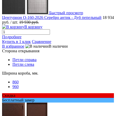
Быстрый просмотр
Центурион О-160-2026 Серебро антик - Дуб пепельный
18 934
руб.
/ шт.
19 930 руб.
В корзину
Подробнее
Купить в 1 клик
Сравнение
В избранное
В наличии
Сторона открывания
Петли справа
Петли слева
Ширина короба, мм.
860
960
Скидка
Бесплатный замер