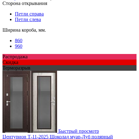
Сторона открывания
Петли справа
Петли слева
Ширина короба, мм.
860
960
Распродажа
Скидка
Терморазрыв
Быстрый просмотр
Центурион Т-11-2025 Шоколад муар-Дуб полярный