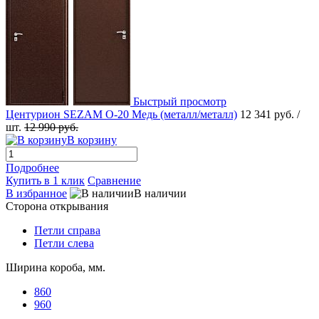
Быстрый просмотр
Центурион SEZAM О-20 Медь (металл/металл)
12 341 руб.
/
шт.
12 990 руб.
В корзину
Подробнее
Купить в 1 клик
Сравнение
В избранное
В наличии
Сторона открывания
Петли справа
Петли слева
Ширина короба, мм.
860
960