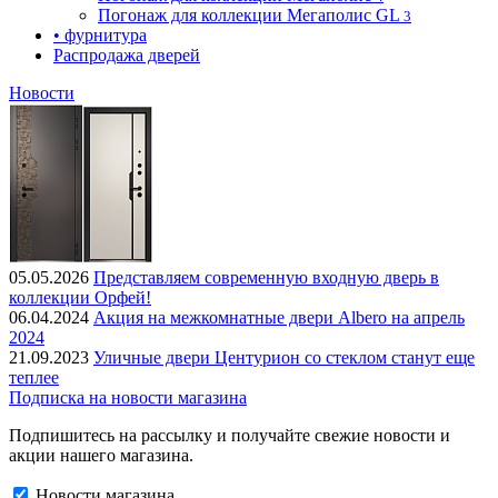
Погонаж для коллекции Мегаполис GL
3
• фурнитура
Распродажа дверей
Новости
05.05.2026
Представляем современную входную дверь в
коллекции Орфей!
06.04.2024
Акция на межкомнатные двери Albero на апрель
2024
21.09.2023
Уличные двери Центурион со стеклом станут еще
теплее
Подписка на новости магазина
Подпишитесь на рассылку и получайте свежие новости и
акции нашего магазина.
Новости магазина