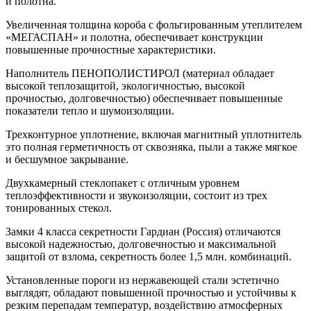
и полотна.
Увеличенная толщина короба с фольгированным утеплителем
«МЕГАСПАН» и полотна, обеспечивает конструкции
повышенные прочностные характеристики.
Наполнитель ПЕНОПОЛИСТИРОЛ (материал обладает
высокой теплозащитой, экологичностью, высокой
прочностью, долговечностью) обеспечивает повышенные
показатели тепло и шумоизоляции.
Трехконтурное уплотнение, включая магнитный уплотнитель
это полная герметичность от сквозняка, пыли а также мягкое
и бесшумное закрывание.
Двухкамерный стеклопакет с отличным уровнем
теплоэффективности и звукоизоляции, состоит из трех
тонированных стекол.
Замки 4 класса секретности Гардиан (Россия) отличаются
высокой надежностью, долговечностью и максимальной
защитой от взлома, cекретность более 1,5 млн. комбинаций.
Установленные пороги из нержавеющей стали эстетично
выглядят, обладают повышенной прочностью и устойчивы к
резким перепадам температур, воздействию атмосферных