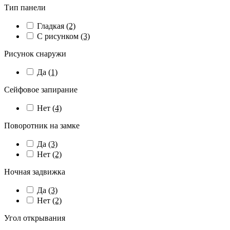
Тип панели
Гладкая
(2)
С рисунком
(3)
Рисунок снаружи
Да
(1)
Сейфовое запирание
Нет
(4)
Поворотник на замке
Да
(3)
Нет
(2)
Ночная задвижка
Да
(3)
Нет
(2)
Угол открывания