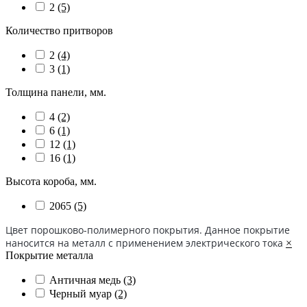
2
(5)
Количество притворов
2
(4)
3
(1)
Толщина панели, мм.
4
(2)
6
(1)
12
(1)
16
(1)
Высота короба, мм.
2065
(5)
Цвет порошково-полимерного покрытия. Данное покрытие
наносится на металл с применением электрического тока
×
Покрытие металла
Античная медь
(3)
Черный муар
(2)