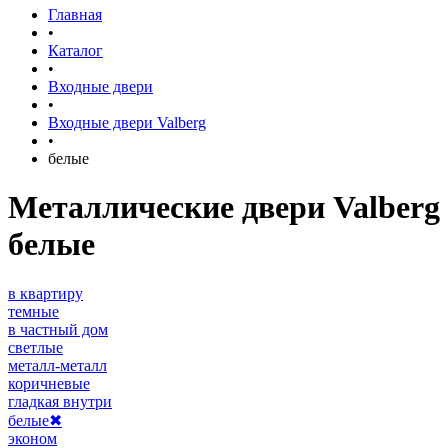
Главная
•
Каталог
•
Входные двери
•
Входные двери Valberg
•
белые
Металлические двери Valberg
белые
в квартиру
темные
в частный дом
светлые
металл-металл
коричневые
гладкая внутри
белые
✖
эконом