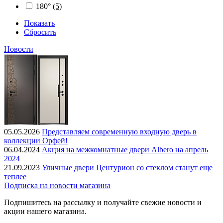
180°
(5)
Показать
Сбросить
Новости
05.05.2026
Представляем современную входную дверь в
коллекции Орфей!
06.04.2024
Акция на межкомнатные двери Albero на апрель
2024
21.09.2023
Уличные двери Центурион со стеклом станут еще
теплее
Подписка на новости магазина
Подпишитесь на рассылку и получайте свежие новости и
акции нашего магазина.