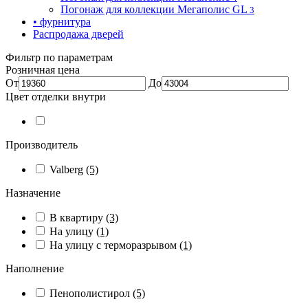
Погонаж для коллекции Мегаполис GL
3
• фурнитура
Распродажа дверей
Фильтр по параметрам
Розничная цена
От
До
Цвет отделки внутри
Производитель
Valberg
(5)
Назначение
В квартиру
(3)
На улицу
(1)
На улицу с терморазрывом
(1)
Наполнение
Пенополистирол
(5)