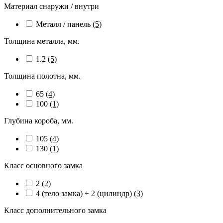
Материал снаружи / внутри
Металл / панель
(5)
Толщина металла, мм.
1.2
(5)
Толщина полотна, мм.
65
(4)
100
(1)
Глубина короба, мм.
105
(4)
130
(1)
Класс основного замка
2
(2)
4 (тело замка) + 2 (цилиндр)
(3)
Класс дополнительного замка