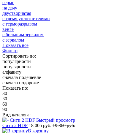
серые
на дачу
двустворчатая
с тремя уплотнителями
с терморазрывом
венге
с большим зеркалом
с зеркалом
Показать все
Фильтр
Сортировать по:
популярности
популярности
алфавиту
сначала подешевле
сначала подороже
Показать по:
30
30
60
90
Вид каталога:
Быстрый просмотр
Сити 2 HDF
18 005 руб.
19 360 руб.
В корзину