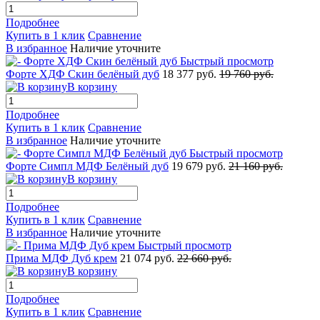
Подробнее
Купить в 1 клик
Сравнение
В избранное
Наличие уточните
Быстрый просмотр
Форте ХДФ Скин белёный дуб
18 377 руб.
19 760 руб.
В корзину
Подробнее
Купить в 1 клик
Сравнение
В избранное
Наличие уточните
Быстрый просмотр
Форте Симпл МДФ Белёный дуб
19 679 руб.
21 160 руб.
В корзину
Подробнее
Купить в 1 клик
Сравнение
В избранное
Наличие уточните
Быстрый просмотр
Прима МДФ Дуб крем
21 074 руб.
22 660 руб.
В корзину
Подробнее
Купить в 1 клик
Сравнение