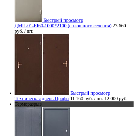
Быстрый просмотр
ДМП-01-EI60-1000*2100 (сплошного сечения)
23 660
руб.
/ шт.
Быстрый просмотр
Техническая дверь Профи
11 160 руб.
/ шт.
12 000 руб.
Терморазрыв