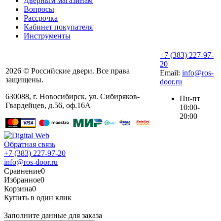
Дверным магазинам
Вопросы
Рассрочка
Кабинет покупателя
Инструменты
+7 (383) 227-97-
20
2026 © Российские двери. Все права
Email:
info@ros-
защищены.
door.ru
630088
,
г. Новосибирск
,
ул. ​Сибиряков-
Пн-пт
Гвардейцев, д.56​, оф.16А
10:00-
20:00
Обратная связь
+7 (383) 227-97-20
info@ros-door.ru
Сравнение
0
Избранное
0
Корзина
0
Купить в один клик
Заполните данные для заказа