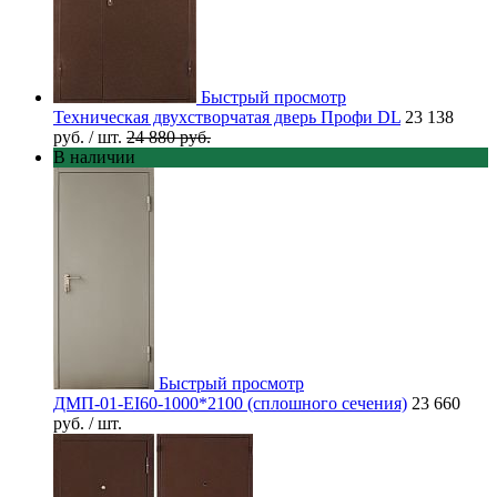
Быстрый просмотр
Техническая двухстворчатая дверь Профи DL
23 138
руб.
/ шт.
24 880 руб.
В наличии
Быстрый просмотр
ДМП-01-EI60-1000*2100 (сплошного сечения)
23 660
руб.
/ шт.