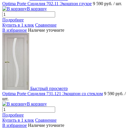
Optima Porte Сицилия 702.11 Экошпон глухое
9 590 руб.
/ шт.
В корзину
Подробнее
Купить в 1 клик
Сравнение
В избранное
Наличие уточните
Быстрый просмотр
Optima Porte Сицилия 731.121 Экошпон со стеклом
9 590 руб.
/
шт.
В корзину
Подробнее
Купить в 1 клик
Сравнение
В избранное
Наличие уточните