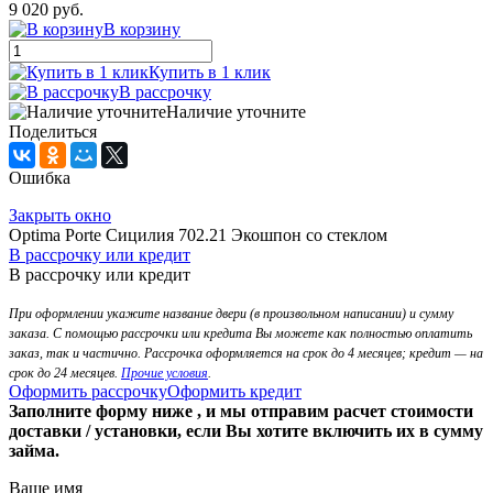
9 020 руб.
В корзину
Купить в 1 клик
В рассрочку
Наличие уточните
Поделиться
Ошибка
Закрыть окно
Optima Porte Сицилия 702.21 Экошпон со стеклом
В рассрочку или кредит
В рассрочку или кредит
При оформлении укажите название двери (в произвольном написании) и сумму
заказа. С помощью рассрочки или кредита Вы можете как полностью оплатить
заказ, так и частично. Рассрочка оформляется на срок до 4 месяцев; кредит — на
срок до 24 месяцев.
Прочие условия
.
Оформить рассрочку
Оформить кредит
Заполните форму ниже , и мы отправим расчет стоимости
доставки / установки, если Вы хотите включить их в сумму
займа.
Ваше имя