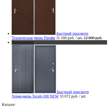
Быстрый просмотр
Техническая дверь Профи
11 160 руб.
/ шт.
12 000 руб.
Терморазрыв
Быстрый просмотр
Термодверь Тесей-100 NEW
33 072 руб.
/ шт.
Каталог