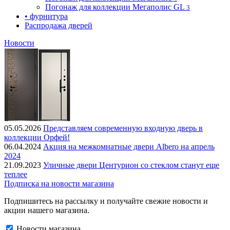
Погонаж для коллекции Мегаполис GL
3
• фурнитура
Распродажа дверей
Новости
05.05.2026
Представляем современную входную дверь в
коллекции Орфей!
06.04.2024
Акция на межкомнатные двери Albero на апрель
2024
21.09.2023
Уличные двери Центурион со стеклом станут еще
теплее
Подписка на новости магазина
Подпишитесь на рассылку и получайте свежие новости и
акции нашего магазина.
Новости магазина