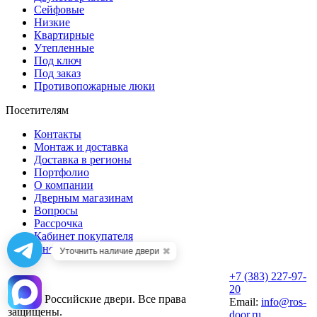
Сейфовые
Низкие
Квартирные
Утепленные
Под ключ
Под заказ
Противопожарные люки
Посетителям
Контакты
Монтаж и доставка
Доставка в регионы
Портфолио
О компании
Дверным магазинам
Вопросы
Рассрочка
Кабинет покупателя
Инструменты
✖
Уточнить наличие двери
+7 (383) 227-97-
20
2026 © Российские двери. Все права
Email:
info@ros-
защищены.
door.ru