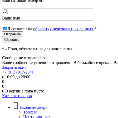
Ваш сотовый телефон
*
Ваше имя
Я согласен на
обработку персональных данных.
*
*
- Поля, обязательные для заполнения
Сообщение отправлено
Ваше сообщение успешно отправлено. В ближайшее время с Ва
Закрыть окно
+7 (913) 917-2541
с 10:00 до 20:00
0
0
0
В корзине
пока пусто
Каталог товаров
Входные двери
Torex
87
Центурион
262