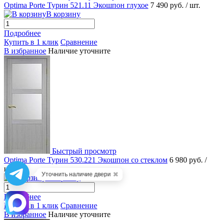
Optima Porte Турин 521.11 Экошпон глухое
7 490 руб.
/ шт.
В корзину
Подробнее
Купить в 1 клик
Сравнение
В избранное
Наличие уточните
Быстрый просмотр
Optima Porte Турин 530.221 Экошпон со стеклом
6 980 руб.
/
шт.
✖
Уточнить наличие двери
В корзину
Подробнее
Купить в 1 клик
Сравнение
В избранное
Наличие уточните