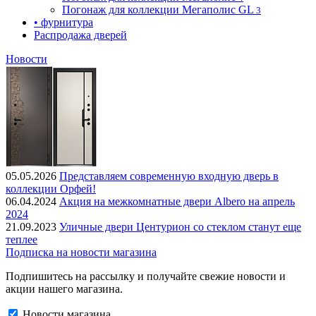
Погонаж для коллекции Мегаполис GL
3
• фурнитура
Распродажа дверей
Новости
05.05.2026
Представляем современную входную дверь в
коллекции Орфей!
06.04.2024
Акция на межкомнатные двери Albero на апрель
2024
21.09.2023
Уличные двери Центурион со стеклом станут еще
теплее
Подписка на новости магазина
Подпишитесь на рассылку и получайте свежие новости и
акции нашего магазина.
Новости магазина