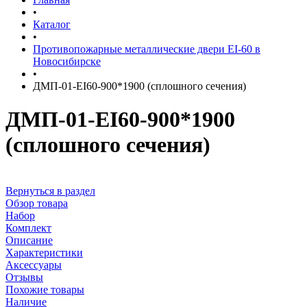
•
Каталог
•
Противопожарные металлические двери EI-60 в
Новосибирске
•
ДМП-01-EI60-900*1900 (сплошного сечения)
ДМП-01-EI60-900*1900
(сплошного сечения)
Вернуться в раздел
Обзор товара
Набор
Комплект
Описание
Характеристики
Аксессуары
Отзывы
Похожие товары
Наличие