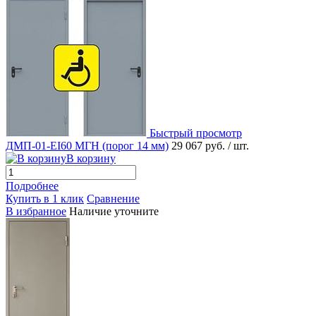
Быстрый просмотр
ДМП-01-EI60 МГН (порог 14 мм)
29 067 руб.
/ шт.
В корзину
Подробнее
Купить в 1 клик
Сравнение
В избранное
Наличие уточните