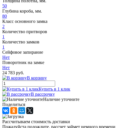
Толщина полотна, мм.
50
Глубина короба, мм.
80
Класс основного замка
2
Количество притворов
1
Количество замков
1
Сейфовое запирание
Нет
Поворотник на замке
Нет
24 783 руб.
В корзину
Купить в 1 клик
В рассрочку
Наличие уточните
Поделиться
Рассчитываем стоимость доставки
Пожалуйста подождите, рассчет займет немного времени