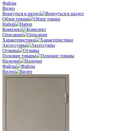
Файлы
Видео
Вернуться в раздел
Обзор товара
Набор
Комплект
Описание
Характеристики
Аксессуары
Отзывы
Похожие товары
Наличие
Файлы
Видео