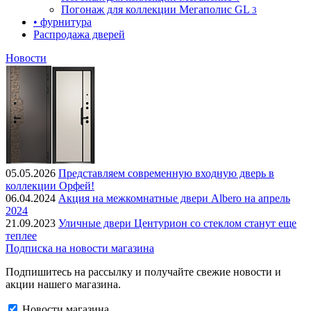
Погонаж для коллекции Мегаполис GL
3
• фурнитура
Распродажа дверей
Новости
05.05.2026
Представляем современную входную дверь в
коллекции Орфей!
06.04.2024
Акция на межкомнатные двери Albero на апрель
2024
21.09.2023
Уличные двери Центурион со стеклом станут еще
теплее
Подписка на новости магазина
Подпишитесь на рассылку и получайте свежие новости и
акции нашего магазина.
Новости магазина