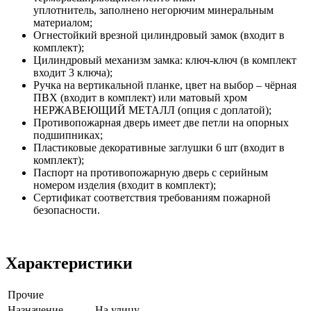
уплотнитель, заполнено негорючим минеральным
материалом;
Огнестойкий врезной цилиндровый замок (входит в
комплект);
Цилиндровый механизм замка: ключ-ключ (в комплект
входит 3 ключа);
Ручка на вертикальной планке, цвет на выбор – чёрная
ПВХ (входит в комплект) или матовый хром
НЕРЖАВЕЮЩИЙ МЕТАЛЛ (опция с доплатой);
Противопожарная дверь имеет две петли на опорных
подшипниках;
Пластиковые декоративные заглушки 6 шт (входит в
комплект);
Паспорт на противопожарную дверь с серийным
номером изделия (входит в комплект);
Сертификат соответствия требованиям пожарной
безопасности.
Характеристики
Прочие
Назначение
На улицу