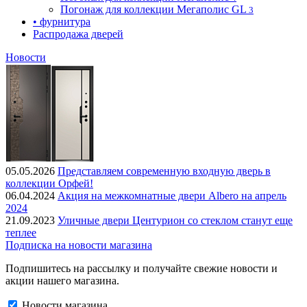
Погонаж для коллекции Мегаполис GL
3
• фурнитура
Распродажа дверей
Новости
05.05.2026
Представляем современную входную дверь в
коллекции Орфей!
06.04.2024
Акция на межкомнатные двери Albero на апрель
2024
21.09.2023
Уличные двери Центурион со стеклом станут еще
теплее
Подписка на новости магазина
Подпишитесь на рассылку и получайте свежие новости и
акции нашего магазина.
Новости магазина