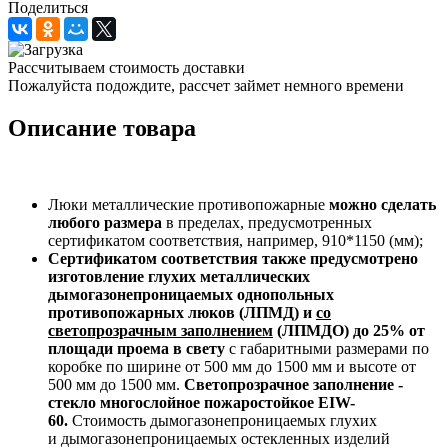
Поделиться
Рассчитываем стоимость доставки
Пожалуйста подождите, рассчет займет немного времени
Описание товара
Люки металлические противопожарные
можно сделать
любого размера
в пределах, предусмотренных
сертификатом соответствия, например, 910*1150 (мм);
Сертификатом соответствия также предусмотрено
изготовление глухих металлических
дымогазонепроницаемых однопольных
противопожарных люков (ЛПМД) и
со
светопрозрачным заполнением
(ЛПМДО) до 25% от
площади проема в свету
с габаритными размерами по
коробке по ширине от 500 мм до 1500 мм и высоте от
500 мм до 1500 мм.
Светопрозрачное заполнение -
стекло многослойное пожаростойкое EIW-
60.
Стоимость дымогазонепроницаемых глухих
и дымогазонепроницаемых остекленных изделий