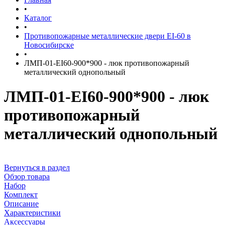
•
Каталог
•
Противопожарные металлические двери EI-60 в
Новосибирске
•
ЛМП-01-EI60-900*900 - люк противопожарный
металлический однопольный
ЛМП-01-EI60-900*900 - люк
противопожарный
металлический однопольный
Вернуться в раздел
Обзор товара
Набор
Комплект
Описание
Характеристики
Аксессуары