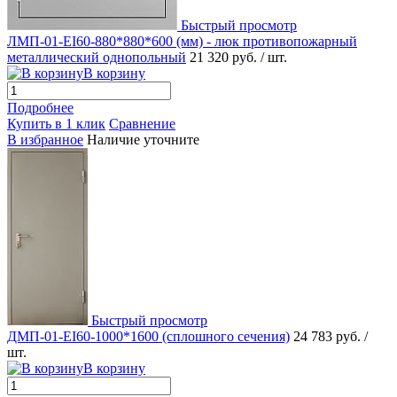
Быстрый просмотр
ЛМП-01-EI60-880*880*600 (мм) - люк противопожарный
металлический однопольный
21 320 руб.
/ шт.
В корзину
Подробнее
Купить в 1 клик
Сравнение
В избранное
Наличие уточните
Быстрый просмотр
ДМП-01-EI60-1000*1600 (сплошного сечения)
24 783 руб.
/
шт.
В корзину