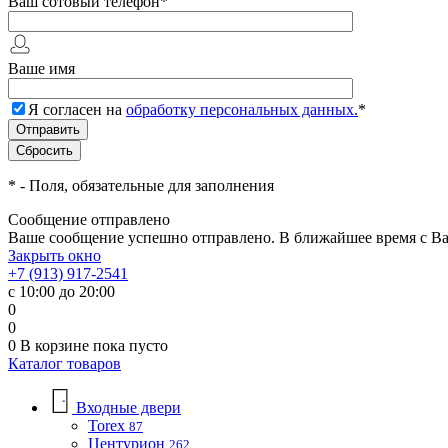
Ваш сотовый телефон
*
Ваше имя
Я согласен на
обработку персональных данных.
*
*
- Поля, обязательные для заполнения
Сообщение отправлено
Ваше сообщение успешно отправлено. В ближайшее время с Ва
Закрыть окно
+7 (913) 917-2541
с 10:00 до 20:00
0
0
0
В корзине
пока пусто
Каталог товаров
Входные двери
Torex
87
Центурион
262