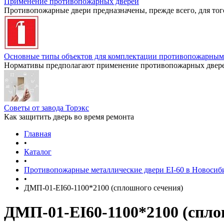
Применение противопожарных дверей
Противопожарные двери предназначены, прежде всего, для тог
Основные типы объектов для комплектации противопожарным
Нормативы предполагают применение противопожарных дверей
Советы от завода Торэкс
Как защитить дверь во время ремонта
Главная
•
Каталог
•
Противопожарные металлические двери EI-60 в Новосиб
•
ДМП-01-EI60-1100*2100 (сплошного сечения)
ДМП-01-EI60-1100*2100 (спло