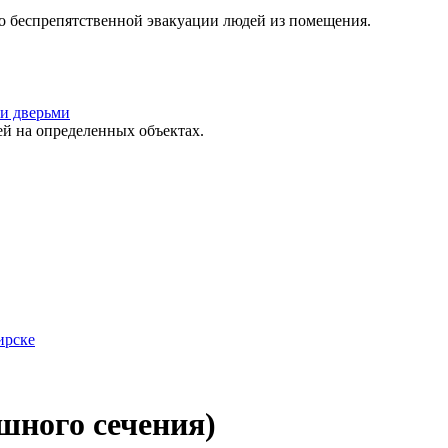
о беспрепятственной эвакуации людей из помещения.
и дверьми
 на определенных объектах.
ирске
шного сечения)