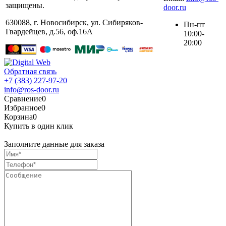
защищены.
door.ru
630088
,
г. Новосибирск
,
ул. ​Сибиряков-
Пн-пт
Гвардейцев, д.56​, оф.16А
10:00-
20:00
Обратная связь
+7 (383) 227-97-20
info@ros-door.ru
Сравнение
0
Избранное
0
Корзина
0
Купить в один клик
Заполните данные для заказа