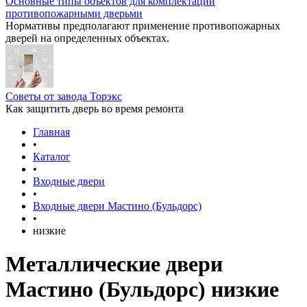
Основные типы объектов для комплектации
противопожарными дверьми
Нормативы предполагают применение противопожарных
дверей на определенных объектах.
Советы от завода Торэкс
Как защитить дверь во время ремонта
Главная
•
Каталог
•
Входные двери
•
Входные двери Мастино (Бульдорс)
•
низкие
Металлические двери
Мастино (Бульдорс) низкие