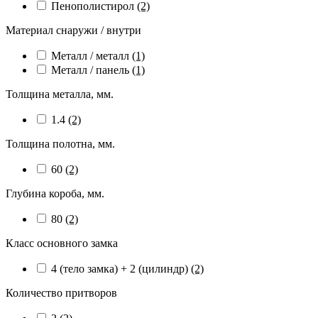
Пенополистирол
(2)
Материал снаружи / внутри
Металл / металл
(1)
Металл / панель
(1)
Толщина металла, мм.
1.4
(2)
Толщина полотна, мм.
60
(2)
Глубина короба, мм.
80
(2)
Класс основного замка
4 (тело замка) + 2 (цилиндр)
(2)
Количество притворов