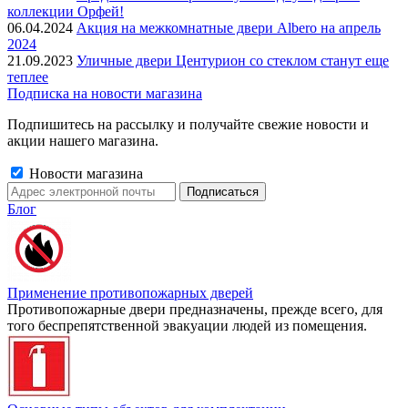
коллекции Орфей!
06.04.2024
Акция на межкомнатные двери Albero на апрель
2024
21.09.2023
Уличные двери Центурион со стеклом станут еще
теплее
Подписка на новости магазина
Подпишитесь на рассылку и получайте свежие новости и
акции нашего магазина.
Новости магазина
Блог
Применение противопожарных дверей
Противопожарные двери предназначены, прежде всего, для
того беспрепятственной эвакуации людей из помещения.