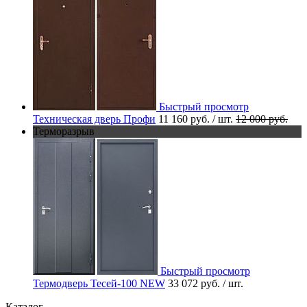
Быстрый просмотр
Техническая дверь Профи
11 160 руб.
/ шт.
12 000 руб.
Терморазрыв
Быстрый просмотр
Термодверь Тесей-100 NEW
33 072 руб.
/ шт.
Каталог