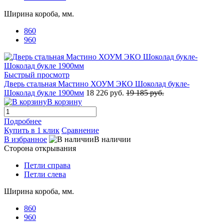
Ширина короба, мм.
860
960
Быстрый просмотр
Дверь стальная Мастино ХОУМ ЭКО Шоколад букле-
Шоколад букле 1900мм
18 226 руб.
19 185 руб.
В корзину
Подробнее
Купить в 1 клик
Сравнение
В избранное
В наличии
Сторона открывания
Петли справа
Петли слева
Ширина короба, мм.
860
960