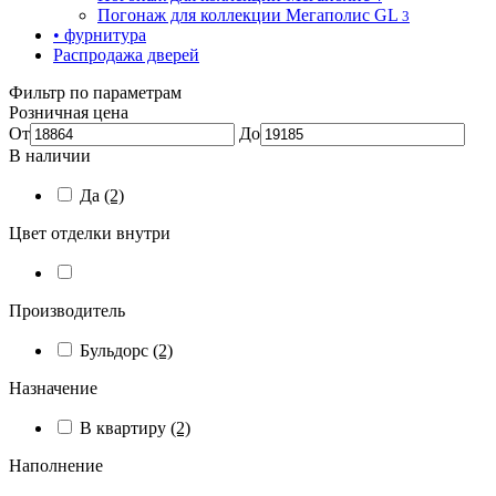
Погонаж для коллекции Мегаполис GL
3
• фурнитура
Распродажа дверей
Фильтр по параметрам
Розничная цена
От
До
В наличии
Да
(2)
Цвет отделки внутри
Производитель
Бульдорс
(2)
Назначение
В квартиру
(2)
Наполнение