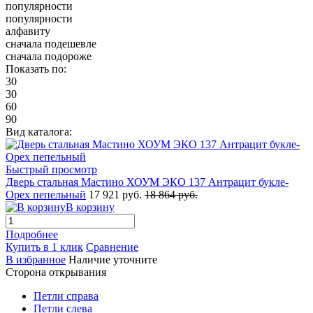
популярности
популярности
алфавиту
сначала подешевле
сначала подороже
Показать по:
30
30
60
90
Вид каталога:
Быстрый просмотр
Дверь стальная Мастино ХОУМ ЭКО 137 Антрацит букле-
Орех пепельный
17 921 руб.
18 864 руб.
В корзину
Подробнее
Купить в 1 клик
Сравнение
В избранное
Наличие уточните
Сторона открывания
Петли справа
Петли слева