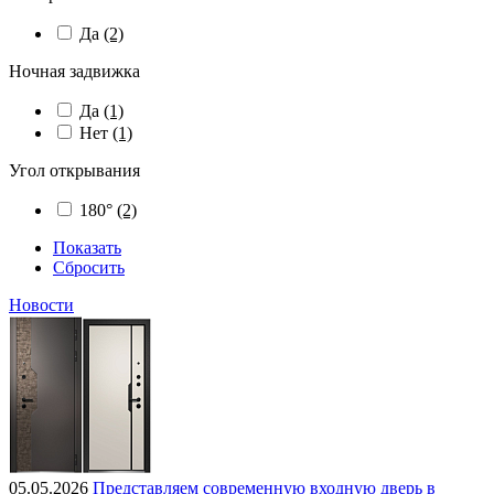
Да
(2)
Ночная задвижка
Да
(1)
Нет
(1)
Угол открывания
180°
(2)
Показать
Сбросить
Новости
05.05.2026
Представляем современную входную дверь в