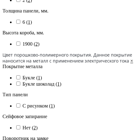
2
(2)
Толщина панели, мм.
6
(1)
Высота короба, мм.
1900
(2)
Цвет порошково-полимерного покрытия. Данное покрытие
наносится на металл с применением электрического тока
×
Покрытие металла
Букле
(1)
Букле шоколад
(1)
Тип панели
С рисунком
(1)
Сейфовое запирание
Нет
(2)
Поворотник на замке