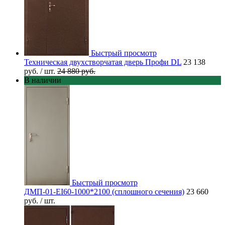
Быстрый просмотр
Техническая двухстворчатая дверь Профи DL
23 138
руб.
/ шт.
24 880 руб.
В наличии
Быстрый просмотр
ДМП-01-EI60-1000*2100 (сплошного сечения)
23 660
руб.
/ шт.