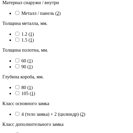
Материал снаружи / внутри
Металл / панель
(2)
Толщина металла, мм.
1.2
(1)
1.5
(1)
Толщина полотна, мм.
60
(1)
90
(1)
Глубина короба, мм.
80
(1)
105
(1)
Класс основного замка
4 (тело замка) + 2 (цилиндр)
(2)
Класс дополнительного замка