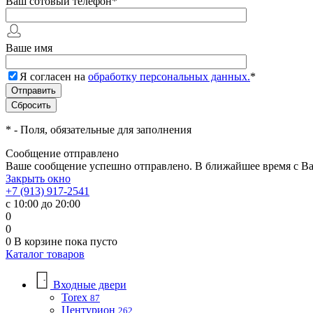
Ваш сотовый телефон
*
Ваше имя
Я согласен на
обработку персональных данных.
*
*
- Поля, обязательные для заполнения
Сообщение отправлено
Ваше сообщение успешно отправлено. В ближайшее время с Ва
Закрыть окно
+7 (913) 917-2541
с 10:00 до 20:00
0
0
0
В корзине
пока пусто
Каталог товаров
Входные двери
Torex
87
Центурион
262