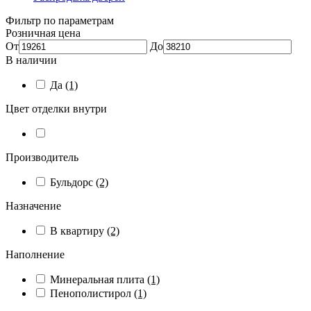
Фильтр по параметрам
Розничная цена
От
До
В наличии
Да
(1)
Цвет отделки внутри
Производитель
Бульдорс
(2)
Назначение
В квартиру
(2)
Наполнение
Минеральная плита
(1)
Пенополистирол
(1)