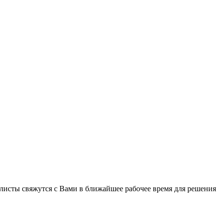
листы свяжутся с Вами в ближайшее рабочее время для решения