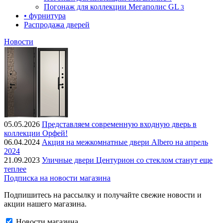
Погонаж для коллекции Мегаполис GL
3
• фурнитура
Распродажа дверей
Новости
05.05.2026
Представляем современную входную дверь в
коллекции Орфей!
06.04.2024
Акция на межкомнатные двери Albero на апрель
2024
21.09.2023
Уличные двери Центурион со стеклом станут еще
теплее
Подписка на новости магазина
Подпишитесь на рассылку и получайте свежие новости и
акции нашего магазина.
Новости магазина