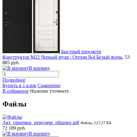
Быстрый просмотр
Конструктор М22 Черный муар / Оптим №4 Белый ясень,
53
885 руб.
В корзину
Подробнее
Купить в 1 клик
Сравнение
В избранное
Наличие уточните
Файлы
Акт_приемки_передачи_образец.pdf
Файлы, 223.27 КБ
72 189 руб.
В корзину