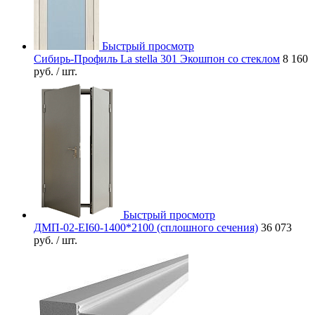
Быстрый просмотр
Сибирь-Профиль La stella 301 Экошпон со стеклом
8 160
руб.
/ шт.
Быстрый просмотр
ДМП-02-EI60-1400*2100 (сплошного сечения)
36 073
руб.
/ шт.