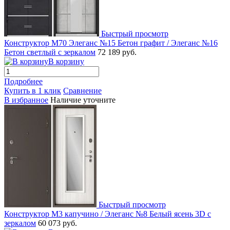
Быстрый просмотр
Конструктор М70 Элеганс №15 Бетон графит / Элеганс №16
Бетон светлый с зеркалом
72 189 руб.
В корзину
Подробнее
Купить в 1 клик
Сравнение
В избранное
Наличие уточните
Быстрый просмотр
Конструктор М3 капучино / Элеганс №8 Белый ясень 3D с
зеркалом
60 073 руб.