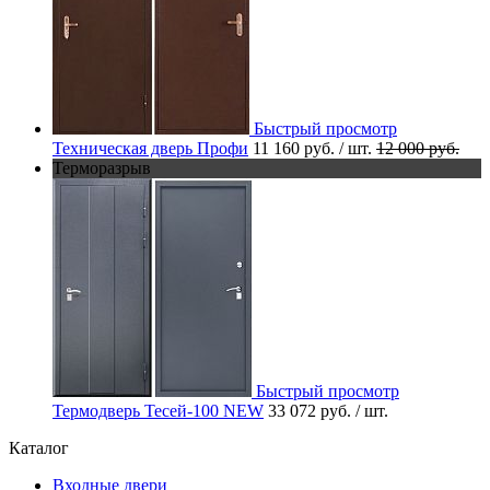
Быстрый просмотр
Техническая дверь Профи
11 160 руб.
/ шт.
12 000 руб.
Терморазрыв
Быстрый просмотр
Термодверь Тесей-100 NEW
33 072 руб.
/ шт.
Каталог
Входные двери