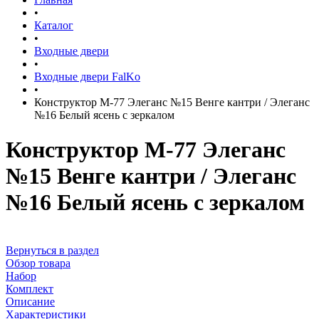
•
Каталог
•
Входные двери
•
Входные двери FalKo
•
Конструктор М-77 Элеганс №15 Венге кантри / Элеганс
№16 Белый ясень с зеркалом
Конструктор М-77 Элеганс
№15 Венге кантри / Элеганс
№16 Белый ясень с зеркалом
Вернуться в раздел
Обзор товара
Набор
Комплект
Описание
Характеристики