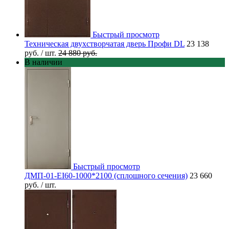
Быстрый просмотр
Техническая двухстворчатая дверь Профи DL
23 138
руб.
/ шт.
24 880 руб.
В наличии
Быстрый просмотр
ДМП-01-EI60-1000*2100 (сплошного сечения)
23 660
руб.
/ шт.