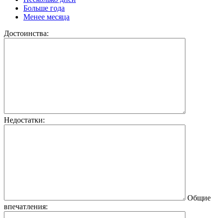
Больше года
Менее месяца
Достоинства:
Недостатки:
Общие
впечатления: