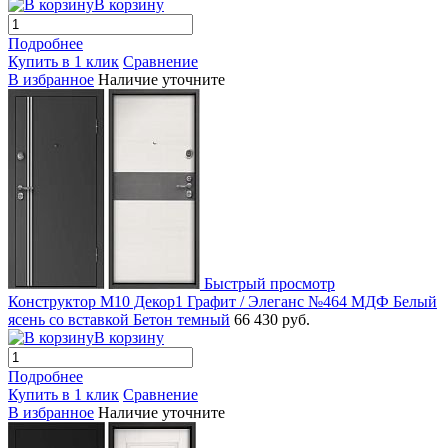
В корзину
Подробнее
Купить в 1 клик
Сравнение
В избранное
Наличие уточните
Быстрый просмотр
Конструктор М10 Декор1 Графит / Элеганс №464 МДФ Белый
ясень со вставкой Бетон темный
66 430 руб.
В корзину
Подробнее
Купить в 1 клик
Сравнение
В избранное
Наличие уточните