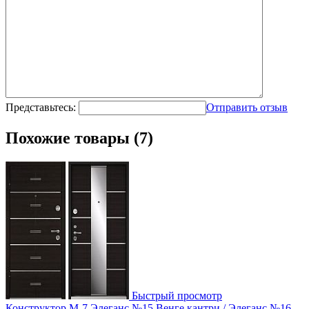
Представьтесь:
Отправить отзыв
Похожие товары (7)
Быстрый просмотр
Конструктор М-7 Элеганс №15 Венге кантри / Элеганс №16